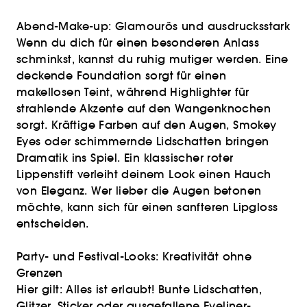
Abend-Make-up: Glamourös und ausdrucksstark
Wenn du dich für einen besonderen Anlass
schminkst, kannst du ruhig mutiger werden. Eine
deckende Foundation sorgt für einen
makellosen Teint, während Highlighter für
strahlende Akzente auf den Wangenknochen
sorgt. Kräftige Farben auf den Augen, Smokey
Eyes oder schimmernde Lidschatten bringen
Dramatik ins Spiel. Ein klassischer roter
Lippenstift verleiht deinem Look einen Hauch
von Eleganz. Wer lieber die Augen betonen
möchte, kann sich für einen sanfteren Lipgloss
entscheiden.
Party- und Festival-Looks: Kreativität ohne
Grenzen
Hier gilt: Alles ist erlaubt! Bunte Lidschatten,
Glitzer, Sticker oder ausgefallene Eyeliner-