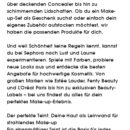
über deckenden Concealer bis hin zu
schimmernden Lidschatten. Ob du ein Make-
up-Set als Geschenk suchst oder einfach dein
eigenes Zubehör aufstocken möchtest, wir
haben die passenden Produkte für dich.
Und weil Schönheit keine Regeln kennt, kannst
du bei Sephora nach Lust und Laune
experimentieren. Spiele mit Farben, probiere
neue Looks aus und entdecke die besten
Angebote für hochwertige Kosmetik. Von
großen Marken wie Estée Lauder, Fenty Beauty
und L’Oréal Paris bis hin zu exklusiven Beauty-
Labels – bei uns findest du alles für dein
perfektes Make-up-Erlebnis.
Der perfekte Teint: Deine Haut als Leinwand für
strahlendes Make-up
Ein ebenmäßiger Teint ist die Basis für jedes