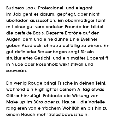
Business-Look: Professionell und elegant
Im Job geht es darum, gepflegt, aber nicht
überladen auszusehen. Ein ebenmäßiger Teint
mit einer gut verblendeten Foundation bildet
die perfekte Basis. Dezente Erdtöne auf den
Augenlidern und eine dünne Linie Eyeliner
geben Ausdruck, ohne zu auffällig zu wirken. Ein
gut definierter Brauenbogen sorgt für ein
strukturiertes Gesicht, und ein matter Lippenstift
in Nude oder Rosenholz wirkt stilvoll und
souverän.
Ein wenig Rouge bringt Frische in deinen Teint,
während ein Highlighter deinem Alltag etwas
Glitzer hinzufügt. Entdecke die Wirkung von
Make-up im Büro oder zu Hause – die Vorteile
rangieren von einfachem Wohlfühlen bis hin zu
einem Hauch mehr Selbstbewusstsein.