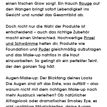
einen frischen Glow sorgt. Ein Hauch
Rouge
auf
den Wangen bringt sofort Lebendigkeit ins
Gesicht und rundet das Gesamtbild ab.
Doch nicht nur die Wahl der Produkte ist
entscheidend – auch das richtige Zubehör
macht einen Unterschied. Hochwertige
Pinsel
und Schwämme
helfen dir, Produkte wie
Foundation und
Puder
gleichmäßig aufzutragen
und das Make-up nahtlos in die Haut
einzuarbeiten. So gelingt dir ein perfekter Teint,
der den ganzen Tag hält.
Augen-Make-up: Der Blickfang deines Looks
Die Augen sind oft das Erste, was auffällt – also
warum nicht mit dem richtigen Make-up noch
mehr Ausdruck verleihen? Ob natürlicher
Alltagslook oder dramatisches Smokey Eye, es
gibt unzählige Möglichkeiten, deine Augen