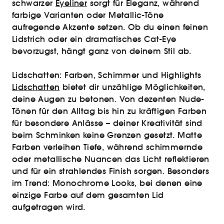
schwarzer
Eyeliner
sorgt für Eleganz, während
farbige Varianten oder Metallic-Töne
aufregende Akzente setzen. Ob du einen feinen
Lidstrich oder ein dramatisches Cat-Eye
bevorzugst, hängt ganz von deinem Stil ab.
Lidschatten: Farben, Schimmer und Highlights
Lidschatten
bietet dir unzählige Möglichkeiten,
deine Augen zu betonen. Von dezenten Nude-
Tönen für den Alltag bis hin zu kräftigen Farben
für besondere Anlässe – deiner Kreativität sind
beim Schminken keine Grenzen gesetzt. Matte
Farben verleihen Tiefe, während schimmernde
oder metallische Nuancen das Licht reflektieren
und für ein strahlendes Finish sorgen. Besonders
im Trend: Monochrome Looks, bei denen eine
einzige Farbe auf dem gesamten Lid
aufgetragen wird.