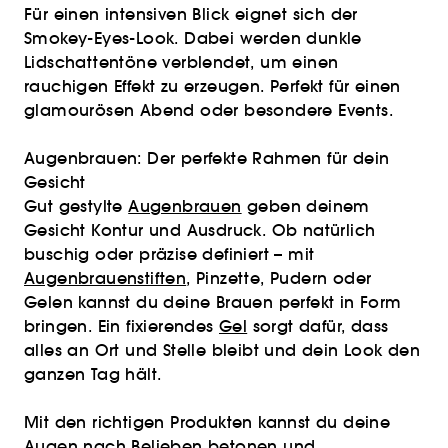
Für einen intensiven Blick eignet sich der
Smokey-Eyes-Look. Dabei werden dunkle
Lidschattentöne verblendet, um einen
rauchigen Effekt zu erzeugen. Perfekt für einen
glamourösen Abend oder besondere Events.
Augenbrauen: Der perfekte Rahmen für dein
Gesicht
Gut gestylte
Augenbrauen
geben deinem
Gesicht Kontur und Ausdruck. Ob natürlich
buschig oder präzise definiert – mit
Augenbrauenstiften
, Pinzette, Pudern oder
Gelen kannst du deine Brauen perfekt in Form
bringen. Ein fixierendes
Gel
sorgt dafür, dass
alles an Ort und Stelle bleibt und dein Look den
ganzen Tag hält.
Mit den richtigen Produkten kannst du deine
Augen nach Belieben betonen und