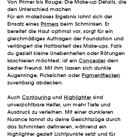
Von Primer bis Rouge: Die Make-up Details, die
den Unterschied machen
Für ein makelloses Ergebnis lohnt sich der
Einsatz eines
Primers
beim Schminken. Er
bereitet die Haut optimal vor, sorgt für ein
gleichmäßiges Auftragen der Foundation und
verlängert die Haltbarkeit des Make-ups. Falls
du gezielt kleine Unebenheiten oder Rötungen
kaschieren möchtest, ist ein
Concealer
dein
bester Freund. Mit ihm lassen sich dunkle
Augenringe, Pickelchen oder
Pigmentflecken
zuverlässig abdecken.
Auch
Contouring
und
Highlighter
sind
unverzichtbare Helfer, um mehr Tiefe und
Ausdruck zu verleihen. Mit einer dunkleren
Nuance kannst du deine Gesichtszüge durch
das Schminken definieren, während ein
Highlighter gezielt Lichtpunkte setzt und für