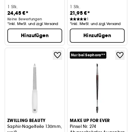
1 Stk.
1 Stk.
24,45 €*
21,95 €*
Keine Bewertungen
1
*Inkl. MwSt. und zzgl.Versand
*Inkl. MwSt. und zzgl.Versand
Hinzufügen
Hinzufügen
Nur bei Sephora**
ZWILLING BEAUTY
MAKE UP FOR EVER
Saphir-Nagelfeile 130mm,
Pinsel Nr. 274