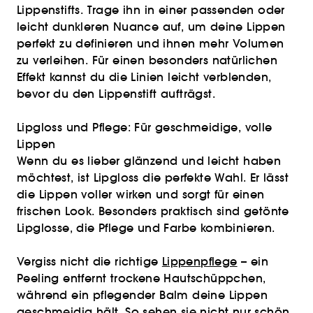
Lippenstifts. Trage ihn in einer passenden oder
leicht dunkleren Nuance auf, um deine Lippen
perfekt zu definieren und ihnen mehr Volumen
zu verleihen. Für einen besonders natürlichen
Effekt kannst du die Linien leicht verblenden,
bevor du den Lippenstift aufträgst.
Lipgloss und Pflege: Für geschmeidige, volle
Lippen
Wenn du es lieber glänzend und leicht haben
möchtest, ist Lipgloss die perfekte Wahl. Er lässt
die Lippen voller wirken und sorgt für einen
frischen Look. Besonders praktisch sind getönte
Lipglosse, die Pflege und Farbe kombinieren.
Vergiss nicht die richtige
Lippenpflege
– ein
Peeling entfernt trockene Hautschüppchen,
während ein pflegender Balm deine Lippen
geschmeidig hält. So sehen sie nicht nur schön