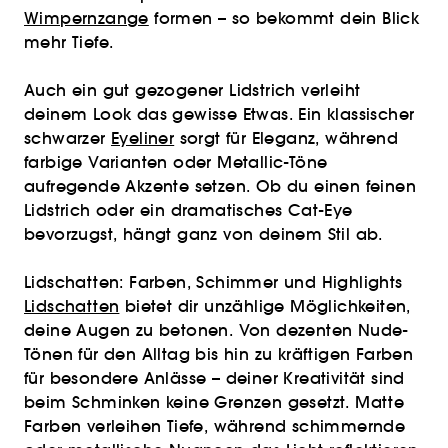
Wimpernzange
formen – so bekommt dein Blick
mehr Tiefe.
Auch ein gut gezogener Lidstrich verleiht
deinem Look das gewisse Etwas. Ein klassischer
schwarzer
Eyeliner
sorgt für Eleganz, während
farbige Varianten oder Metallic-Töne
aufregende Akzente setzen. Ob du einen feinen
Lidstrich oder ein dramatisches Cat-Eye
bevorzugst, hängt ganz von deinem Stil ab.
Lidschatten: Farben, Schimmer und Highlights
Lidschatten
bietet dir unzählige Möglichkeiten,
deine Augen zu betonen. Von dezenten Nude-
Tönen für den Alltag bis hin zu kräftigen Farben
für besondere Anlässe – deiner Kreativität sind
beim Schminken keine Grenzen gesetzt. Matte
Farben verleihen Tiefe, während schimmernde