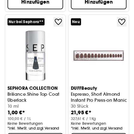
Hinzufügen
Hinzufügen
Nur bei Sephora**
Neu
SEPHORA COLLECTION
DUFFBeauty
Briliance.Shine Top Coat
Espresso, Short Almond
Überlack
Instant Pro Press-on Manicur
10 ml
30 Stück
1,00 €*
21,95 €*
100,00 € / 1L
327,61 € / 1Kg
Keine Bewertungen
Keine Bewertungen
*Inkl. MwSt. und zzgl.Versand
*Inkl. MwSt. und zzgl.Versand