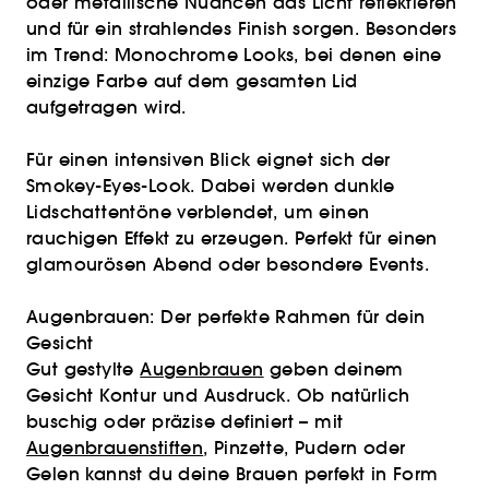
oder metallische Nuancen das Licht reflektieren
und für ein strahlendes Finish sorgen. Besonders
im Trend: Monochrome Looks, bei denen eine
einzige Farbe auf dem gesamten Lid
aufgetragen wird.
Für einen intensiven Blick eignet sich der
Smokey-Eyes-Look. Dabei werden dunkle
Lidschattentöne verblendet, um einen
rauchigen Effekt zu erzeugen. Perfekt für einen
glamourösen Abend oder besondere Events.
Augenbrauen: Der perfekte Rahmen für dein
Gesicht
Gut gestylte
Augenbrauen
geben deinem
Gesicht Kontur und Ausdruck. Ob natürlich
buschig oder präzise definiert – mit
Augenbrauenstiften
, Pinzette, Pudern oder
Gelen kannst du deine Brauen perfekt in Form