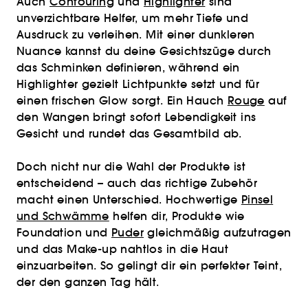
Auch
Contouring
und
Highlighter
sind
unverzichtbare Helfer, um mehr Tiefe und
Ausdruck zu verleihen. Mit einer dunkleren
Nuance kannst du deine Gesichtszüge durch
das Schminken definieren, während ein
Highlighter gezielt Lichtpunkte setzt und für
einen frischen Glow sorgt. Ein Hauch
Rouge
auf
den Wangen bringt sofort Lebendigkeit ins
Gesicht und rundet das Gesamtbild ab.
Doch nicht nur die Wahl der Produkte ist
entscheidend – auch das richtige Zubehör
macht einen Unterschied. Hochwertige
Pinsel
und Schwämme
helfen dir, Produkte wie
Foundation und
Puder
gleichmäßig aufzutragen
und das Make-up nahtlos in die Haut
einzuarbeiten. So gelingt dir ein perfekter Teint,
der den ganzen Tag hält.