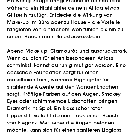
Ein wenig Rouge bringt Frische in deinen Teint,
während ein Highlighter deinem Alltag etwas
Glitzer hinzufügt. Entdecke die Wirkung von
Make-up im Büro oder zu Hause – die Vorteile
rangieren von einfachem Wohlfühlen bis hin zu
einem Hauch mehr Selbstbewusstsein.
Abend-Make-up: Glamourös und ausdrucksstark
Wenn du dich für einen besonderen Anlass
schminkst, kannst du ruhig mutiger werden. Eine
deckende Foundation sorgt für einen
makellosen Teint, während Highlighter für
strahlende Akzente auf den Wangenknochen
sorgt. Kräftige Farben auf den Augen, Smokey
Eyes oder schimmernde Lidschatten bringen
Dramatik ins Spiel. Ein klassischer roter
Lippenstift verleiht deinem Look einen Hauch
von Eleganz. Wer lieber die Augen betonen
möchte, kann sich für einen sanfteren Lipgloss