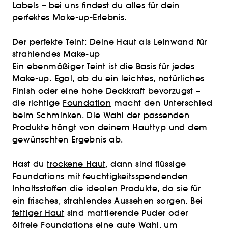
Labels – bei uns findest du alles für dein
perfektes Make-up-Erlebnis.
Der perfekte Teint: Deine Haut als Leinwand für
strahlendes Make-up
Ein ebenmäßiger Teint ist die Basis für jedes
Make-up. Egal, ob du ein leichtes, natürliches
Finish oder eine hohe Deckkraft bevorzugst –
die richtige
Foundation
macht den Unterschied
beim Schminken. Die Wahl der passenden
Produkte hängt von deinem Hauttyp und dem
gewünschten Ergebnis ab.
Hast du
trockene Haut
, dann sind flüssige
Foundations mit feuchtigkeitsspendenden
Inhaltsstoffen die idealen Produkte, da sie für
ein frisches, strahlendes Aussehen sorgen. Bei
fettiger Haut
sind mattierende Puder oder
ölfreie Foundations eine gute Wahl, um