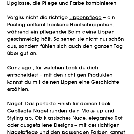
Lipglosse, die Pflege und Farbe kombinieren.
Vergiss nicht die richtige
Lippenpflege
– ein
Peeling entfernt trockene Hautschüppchen,
während ein pflegender Balm deine Lippen
geschmeidig hält. So sehen sie nicht nur schön
aus, sondern fühlen sich auch den ganzen Tag
über gut an.
Ganz egal, für welchen Look du dich
entscheidest – mit den richtigen Produkten
kannst du mit deinen Lippen eine Geschichte
erzählen.
Nägel: Das perfekte Finish für deinen Look
Gepflegte
Nägel
runden dein Make-up und
Styling ab. Ob klassisches Nude, elegantes Rot
oder ausgefallene Designs – mit der richtigen
Nagelpflege und den passenden Farben kannst