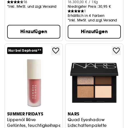
16
16.300,00 € / 1Kg
*Inkl. MwSt. und zzgl.Versand
Niedrigster Preis :
30,95 €
1
Erhältlich in 4 Farben
*Inkl. MwSt. und zzgl.Versand
Hinzufügen
Hinzufügen
Nur bei Sephora**
SUMMER FRIDAYS
NARS
Lippenöl Rêve
Quad Eyeshadow
Getöntes, feuchtigkeitsspendendes Lippenöl
Lidschattenpalette