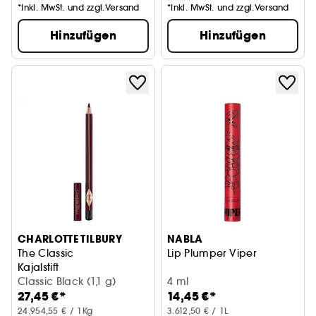
*Inkl. MwSt. und zzgl.Versand
*Inkl. MwSt. und zzgl.Versand
Hinzufügen
Hinzufügen
CHARLOTTE TILBURY
NABLA
The Classic
Lip Plumper Viper
Kajalstift
Classic Black (1,1 g)
4 ml
27,45 €*
14,45 €*
24.954,55 € / 1Kg
3.612,50 € / 1L