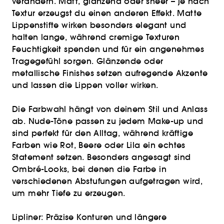
verändern. Matt, glänzend oder sheer – je nach
Textur erzeugst du einen anderen Effekt. Matte
Lippenstifte wirken besonders elegant und
halten lange, während cremige Texturen
Feuchtigkeit spenden und für ein angenehmes
Tragegefühl sorgen. Glänzende oder
metallische Finishes setzen aufregende Akzente
und lassen die Lippen voller wirken.
Die Farbwahl hängt von deinem Stil und Anlass
ab. Nude-Töne passen zu jedem Make-up und
sind perfekt für den Alltag, während kräftige
Farben wie Rot, Beere oder Lila ein echtes
Statement setzen. Besonders angesagt sind
Ombré-Looks, bei denen die Farbe in
verschiedenen Abstufungen aufgetragen wird,
um mehr Tiefe zu erzeugen.
Lipliner: Präzise Konturen und längere