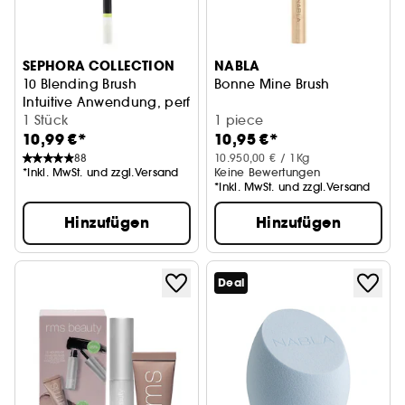
SEPHORA COLLECTION
NABLA
10 Blending Brush
Bonne Mine Brush
Intuitive Anwendung, perfektes Finish
1 Stück
1 piece
10,99 €*
10,95 €*
88
10.950,00 € / 1Kg
*Inkl. MwSt. und zzgl.Versand
Keine Bewertungen
*Inkl. MwSt. und zzgl.Versand
Hinzufügen
Hinzufügen
Deal