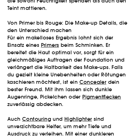
die sowohl Feuchtigkeit spenden als auch den
Teint mattieren.
Von Primer bis Rouge: Die Make-up Details, die
den Unterschied machen
Für ein makelloses Ergebnis lohnt sich der
Einsatz eines
Primers
beim Schminken. Er
bereitet die Haut optimal vor, sorgt für ein
gleichmäßiges Auftragen der Foundation und
verlängert die Haltbarkeit des Make-ups. Falls
du gezielt kleine Unebenheiten oder Rötungen
kaschieren möchtest, ist ein
Concealer
dein
bester Freund. Mit ihm lassen sich dunkle
Augenringe, Pickelchen oder
Pigmentflecken
zuverlässig abdecken.
Auch
Contouring
und
Highlighter
sind
unverzichtbare Helfer, um mehr Tiefe und
Ausdruck zu verleihen. Mit einer dunkleren