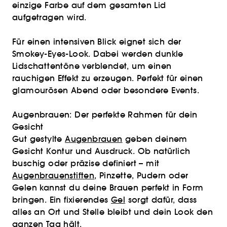
einzige Farbe auf dem gesamten Lid
aufgetragen wird.
Für einen intensiven Blick eignet sich der
Smokey-Eyes-Look. Dabei werden dunkle
Lidschattentöne verblendet, um einen
rauchigen Effekt zu erzeugen. Perfekt für einen
glamourösen Abend oder besondere Events.
Augenbrauen: Der perfekte Rahmen für dein
Gesicht
Gut gestylte
Augenbrauen
geben deinem
Gesicht Kontur und Ausdruck. Ob natürlich
buschig oder präzise definiert – mit
Augenbrauenstiften
, Pinzette, Pudern oder
Gelen kannst du deine Brauen perfekt in Form
bringen. Ein fixierendes
Gel
sorgt dafür, dass
alles an Ort und Stelle bleibt und dein Look den
ganzen Tag hält.