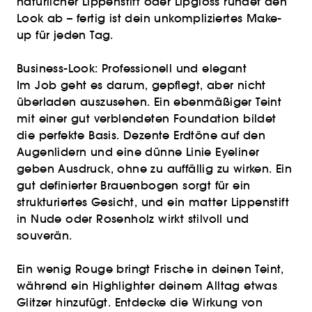
natürlicher Lippenstift oder Lipgloss rundet den
Look ab – fertig ist dein unkompliziertes Make-
up für jeden Tag.
Business-Look: Professionell und elegant
Im Job geht es darum, gepflegt, aber nicht
überladen auszusehen. Ein ebenmäßiger Teint
mit einer gut verblendeten Foundation bildet
die perfekte Basis. Dezente Erdtöne auf den
Augenlidern und eine dünne Linie Eyeliner
geben Ausdruck, ohne zu auffällig zu wirken. Ein
gut definierter Brauenbogen sorgt für ein
strukturiertes Gesicht, und ein matter Lippenstift
in Nude oder Rosenholz wirkt stilvoll und
souverän.
Ein wenig Rouge bringt Frische in deinen Teint,
während ein Highlighter deinem Alltag etwas
Glitzer hinzufügt. Entdecke die Wirkung von