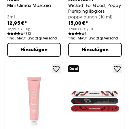
Mini Climax Mascara
Wicked: For Good, Poppy
Plumping lipgloss
3ml
poppy punch (10 ml)
12,95 €*
15,00 €*
12,95 € / 1Kg
1.500,00 € / 1L
4813
3
*Inkl. MwSt. und zzgl.Versand
*Inkl. MwSt. und zzgl.Versand
Hinzufügen
Hinzufügen
Deal