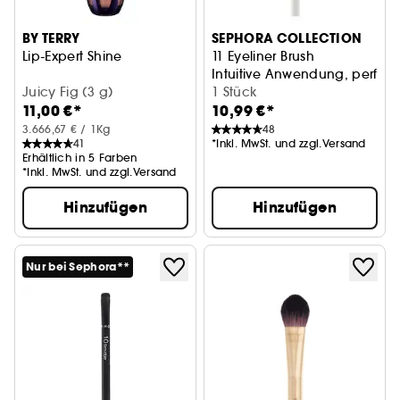
BY TERRY
SEPHORA COLLECTION
Lip-Expert Shine
11 Eyeliner Brush
Intuitive Anwendung, perfekte
Juicy Fig (3 g)
1 Stück
11,00 €*
10,99 €*
3.666,67 € / 1Kg
48
41
*Inkl. MwSt. und zzgl.Versand
Erhältlich in 5 Farben
*Inkl. MwSt. und zzgl.Versand
Hinzufügen
Hinzufügen
Nur bei Sephora**