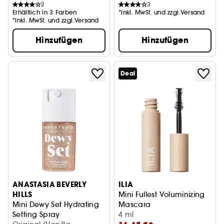
2
3
Erhältlich in 3 Farben
*Inkl. MwSt. und zzgl.Versand
*Inkl. MwSt. und zzgl.Versand
Hinzufügen
Hinzufügen
Deal
ANASTASIA BEVERLY
ILIA
HILLS
Mini Fullest Voluminizing
Mini Dewy Set Hydrating
Mascara
Setting Spray
4 ml