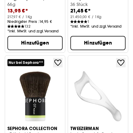
66g
36 Stück
13,95 €*
21,45 €*
217,97 € / 1Kg
21.450,00 € / 1Kg
Niedrigster Preis :
14,95 €
1
132
*Inkl. MwSt. und zzgl.Versand
*Inkl. MwSt. und zzgl.Versand
Hinzufügen
Hinzufügen
Nur bei Sephora**
SEPHORA COLLECTION
TWEEZERMAN