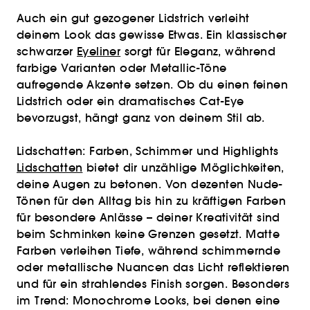
Auch ein gut gezogener Lidstrich verleiht
deinem Look das gewisse Etwas. Ein klassischer
schwarzer
Eyeliner
sorgt für Eleganz, während
farbige Varianten oder Metallic-Töne
aufregende Akzente setzen. Ob du einen feinen
Lidstrich oder ein dramatisches Cat-Eye
bevorzugst, hängt ganz von deinem Stil ab.
Lidschatten: Farben, Schimmer und Highlights
Lidschatten
bietet dir unzählige Möglichkeiten,
deine Augen zu betonen. Von dezenten Nude-
Tönen für den Alltag bis hin zu kräftigen Farben
für besondere Anlässe – deiner Kreativität sind
beim Schminken keine Grenzen gesetzt. Matte
Farben verleihen Tiefe, während schimmernde
oder metallische Nuancen das Licht reflektieren
und für ein strahlendes Finish sorgen. Besonders
im Trend: Monochrome Looks, bei denen eine