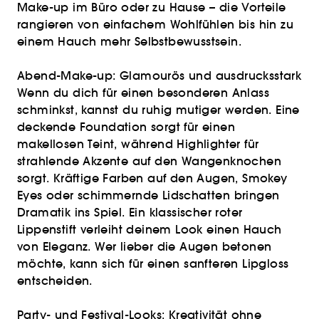
Make-up im Büro oder zu Hause – die Vorteile
rangieren von einfachem Wohlfühlen bis hin zu
einem Hauch mehr Selbstbewusstsein.
Abend-Make-up: Glamourös und ausdrucksstark
Wenn du dich für einen besonderen Anlass
schminkst, kannst du ruhig mutiger werden. Eine
deckende Foundation sorgt für einen
makellosen Teint, während Highlighter für
strahlende Akzente auf den Wangenknochen
sorgt. Kräftige Farben auf den Augen, Smokey
Eyes oder schimmernde Lidschatten bringen
Dramatik ins Spiel. Ein klassischer roter
Lippenstift verleiht deinem Look einen Hauch
von Eleganz. Wer lieber die Augen betonen
möchte, kann sich für einen sanfteren Lipgloss
entscheiden.
Party- und Festival-Looks: Kreativität ohne