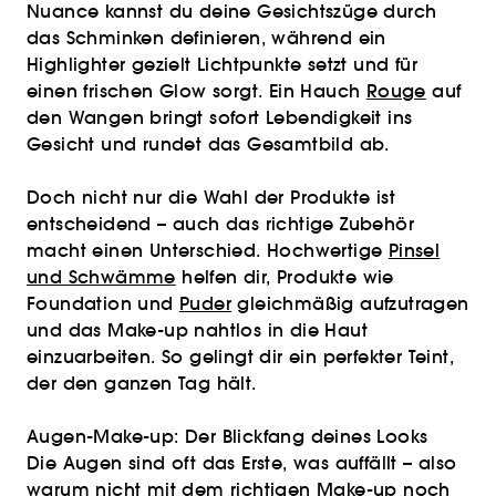
Nuance kannst du deine Gesichtszüge durch
das Schminken definieren, während ein
Highlighter gezielt Lichtpunkte setzt und für
einen frischen Glow sorgt. Ein Hauch
Rouge
auf
den Wangen bringt sofort Lebendigkeit ins
Gesicht und rundet das Gesamtbild ab.
Doch nicht nur die Wahl der Produkte ist
entscheidend – auch das richtige Zubehör
macht einen Unterschied. Hochwertige
Pinsel
und Schwämme
helfen dir, Produkte wie
Foundation und
Puder
gleichmäßig aufzutragen
und das Make-up nahtlos in die Haut
einzuarbeiten. So gelingt dir ein perfekter Teint,
der den ganzen Tag hält.
Augen-Make-up: Der Blickfang deines Looks
Die Augen sind oft das Erste, was auffällt – also
warum nicht mit dem richtigen Make-up noch