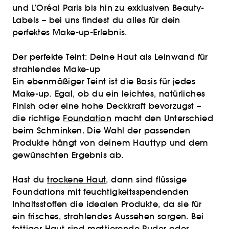
und L’Oréal Paris bis hin zu exklusiven Beauty-
Labels – bei uns findest du alles für dein
perfektes Make-up-Erlebnis.
Der perfekte Teint: Deine Haut als Leinwand für
strahlendes Make-up
Ein ebenmäßiger Teint ist die Basis für jedes
Make-up. Egal, ob du ein leichtes, natürliches
Finish oder eine hohe Deckkraft bevorzugst –
die richtige
Foundation
macht den Unterschied
beim Schminken. Die Wahl der passenden
Produkte hängt von deinem Hauttyp und dem
gewünschten Ergebnis ab.
Hast du
trockene Haut
, dann sind flüssige
Foundations mit feuchtigkeitsspendenden
Inhaltsstoffen die idealen Produkte, da sie für
ein frisches, strahlendes Aussehen sorgen. Bei
fettiger Haut
sind mattierende Puder oder