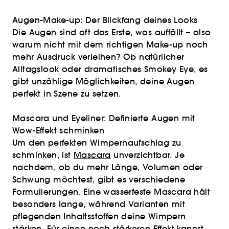
Augen-Make-up: Der Blickfang deines Looks
Die Augen sind oft das Erste, was auffällt – also
warum nicht mit dem richtigen Make-up noch
mehr Ausdruck verleihen? Ob natürlicher
Alltagslook oder dramatisches Smokey Eye, es
gibt unzählige Möglichkeiten, deine Augen
perfekt in Szene zu setzen.
Mascara und Eyeliner: Definierte Augen mit
Wow-Effekt schminken
Um den perfekten Wimpernaufschlag zu
schminken, ist
Mascara
unverzichtbar. Je
nachdem, ob du mehr Länge, Volumen oder
Schwung möchtest, gibt es verschiedene
Formulierungen. Eine wasserfeste Mascara hält
besonders lange, während Varianten mit
pflegenden Inhaltsstoffen deine Wimpern
stärken. Für einen noch stärkeren Effekt kannst