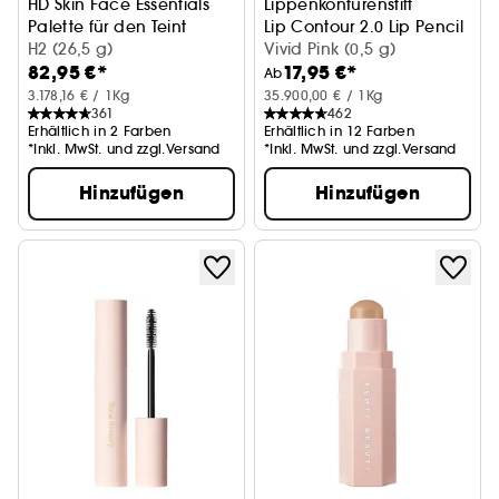
HD Skin Face Essentials
Lippenkonturenstift
Palette für den Teint
Lip Contour 2.0 Lip Pencil
H2 (26,5 g)
Vivid Pink (0,5 g)
82,95 €*
17,95 €*
Ab
3.178,16 € / 1Kg
35.900,00 € / 1Kg
361
462
Erhältlich in 2 Farben
Erhältlich in 12 Farben
*Inkl. MwSt. und zzgl.Versand
*Inkl. MwSt. und zzgl.Versand
Hinzufügen
Hinzufügen