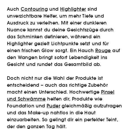
Auch
Contouring
und
Highlighter
sind
unverzichtbare Helfer, um mehr Tiefe und
Ausdruck zu verleihen. Mit einer dunkleren
Nuance kannst du deine Gesichtszüge durch
das Schminken definieren, während ein
Highlighter gezielt Lichtpunkte setzt und für
einen frischen Glow sorgt. Ein Hauch
Rouge
auf
den Wangen bringt sofort Lebendigkeit ins
Gesicht und rundet das Gesamtbild ab.
Doch nicht nur die Wahl der Produkte ist
entscheidend – auch das richtige Zubehör
macht einen Unterschied. Hochwertige
Pinsel
und Schwämme
helfen dir, Produkte wie
Foundation und
Puder
gleichmäßig aufzutragen
und das Make-up nahtlos in die Haut
einzuarbeiten. So gelingt dir ein perfekter Teint,
der den ganzen Tag hält.