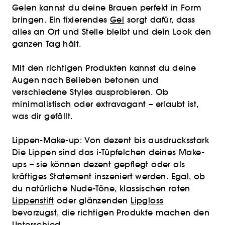
Gelen kannst du deine Brauen perfekt in Form
bringen. Ein fixierendes
Gel
sorgt dafür, dass
alles an Ort und Stelle bleibt und dein Look den
ganzen Tag hält.
Mit den richtigen Produkten kannst du deine
Augen nach Belieben betonen und
verschiedene Styles ausprobieren. Ob
minimalistisch oder extravagant – erlaubt ist,
was dir gefällt.
Lippen-Make-up: Von dezent bis ausdrucksstark
Die Lippen sind das i-Tüpfelchen deines Make-
ups – sie können dezent gepflegt oder als
kräftiges Statement inszeniert werden. Egal, ob
du natürliche Nude-Töne, klassischen roten
Lippenstift
oder glänzenden
Lipgloss
bevorzugst, die richtigen Produkte machen den
Unterschied.