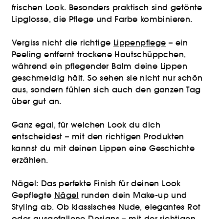
frischen Look. Besonders praktisch sind getönte
Lipglosse, die Pflege und Farbe kombinieren.
Vergiss nicht die richtige
Lippenpflege
– ein
Peeling entfernt trockene Hautschüppchen,
während ein pflegender Balm deine Lippen
geschmeidig hält. So sehen sie nicht nur schön
aus, sondern fühlen sich auch den ganzen Tag
über gut an.
Ganz egal, für welchen Look du dich
entscheidest – mit den richtigen Produkten
kannst du mit deinen Lippen eine Geschichte
erzählen.
Nägel: Das perfekte Finish für deinen Look
Gepflegte
Nägel
runden dein Make-up und
Styling ab. Ob klassisches Nude, elegantes Rot
oder ausgefallene Designs – mit der richtigen