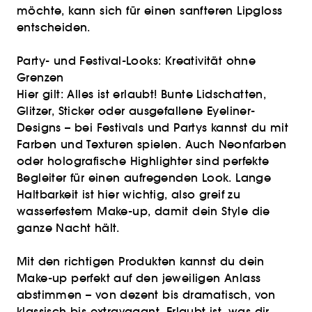
möchte, kann sich für einen sanfteren Lipgloss
entscheiden.
Party- und Festival-Looks: Kreativität ohne
Grenzen
Hier gilt: Alles ist erlaubt! Bunte Lidschatten,
Glitzer, Sticker oder ausgefallene Eyeliner-
Designs – bei Festivals und Partys kannst du mit
Farben und Texturen spielen. Auch Neonfarben
oder holografische Highlighter sind perfekte
Begleiter für einen aufregenden Look. Lange
Haltbarkeit ist hier wichtig, also greif zu
wasserfestem Make-up, damit dein Style die
ganze Nacht hält.
Mit den richtigen Produkten kannst du dein
Make-up perfekt auf den jeweiligen Anlass
abstimmen – von dezent bis dramatisch, von
klassisch bis extravagant. Erlaubt ist, was dir