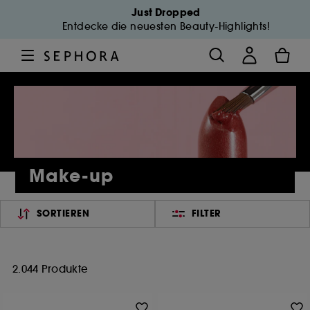
Just Dropped
Entdecke die neuesten Beauty-Highlights!
Make-up
SORTIEREN
FILTER
2.044 Produkte