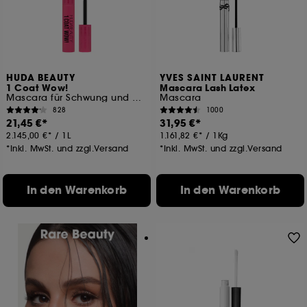
HUDA BEAUTY
YVES SAINT LAURENT
1 Coat Wow!
Mascara Lash Latex
Mascara für Schwung und Volumen
Mascara
828
1000
21,45 €
31,95 €
2.145,00 €
/
1L
1.161,82 €
/
1Kg
*Inkl. MwSt. und zzgl.Versand
*Inkl. MwSt. und zzgl.Versand
In den Warenkorb
In den Warenkorb