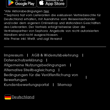
*Alle Aktionsbedingungen
hier
Zusätzlich Erwähnungen
**Sephora hat vom Lieferanten die exklusiven Vertriebsrechte für
Deutschland erhalten, mit Ausnahme vom Reiseeinzelhandel
und/oder dem eigenen Onlineshop und stationären Geschäften
des Lieferanten. Der Vertrieb erfolgt teilweise über die
Vertriebspartner von Sephora. Angebote von nicht-autorisierten
Händlern sind nicht ausgeschlossen.
Alle Preise inkl. MwSt. und zzgl.Versand
Impressum
AGB & Widerrufsbelehrung
Datenschutzerklärung
Allgemeine Nutzungsbedingungen
Alternative Streitbegleichung
Bedingungen für die Veröffentlichung von
Bewertungen
Kundenbewertungsportal
Sitemap
Deutschland