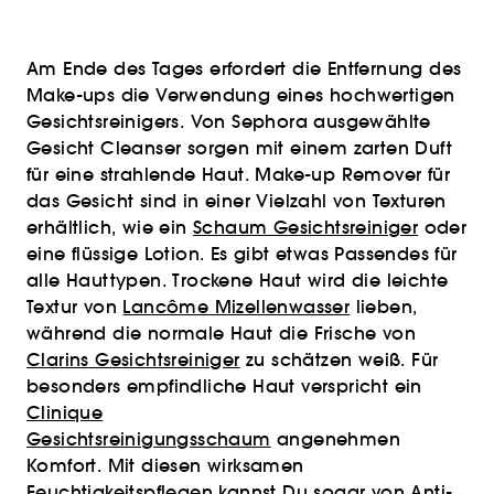
Am Ende des Tages erfordert die Entfernung des
Make-ups die Verwendung eines hochwertigen
Gesichtsreinigers. Von Sephora ausgewählte
Gesicht Cleanser sorgen mit einem zarten Duft
für eine strahlende Haut. Make-up Remover für
das Gesicht sind in einer Vielzahl von Texturen
erhältlich, wie ein
Schaum Gesichtsreiniger
oder
eine flüssige Lotion. Es gibt etwas Passendes für
alle Hauttypen. Trockene Haut wird die leichte
Textur von
Lancôme Mizellenwasser
lieben,
während die normale Haut die Frische von
Clarins Gesichtsreiniger
zu schätzen weiß. Für
besonders empfindliche Haut verspricht ein
Clinique
Gesichtsreinigungsschaum
angenehmen
Komfort. Mit diesen wirksamen
Feuchtigkeitspflegen
kannst Du sogar von Anti-