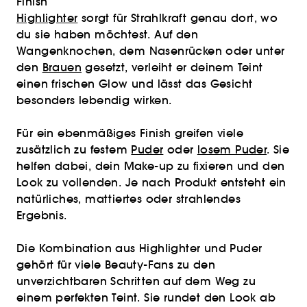
Finish
Highlighter
sorgt für Strahlkraft genau dort, wo
du sie haben möchtest. Auf den
Wangenknochen, dem Nasenrücken oder unter
den
Brauen
gesetzt, verleiht er deinem Teint
einen frischen Glow und lässt das Gesicht
besonders lebendig wirken.
Für ein ebenmäßiges Finish greifen viele
zusätzlich zu festem
Puder
oder
losem Puder
. Sie
helfen dabei, dein Make-up zu fixieren und den
Look zu vollenden. Je nach Produkt entsteht ein
natürliches, mattiertes oder strahlendes
Ergebnis.
Die Kombination aus Highlighter und Puder
gehört für viele Beauty-Fans zu den
unverzichtbaren Schritten auf dem Weg zu
einem perfekten Teint. Sie rundet den Look ab