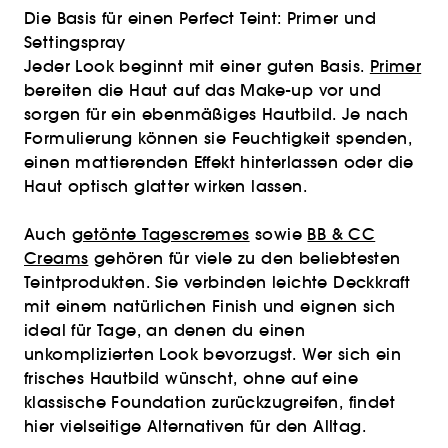
Die Basis für einen Perfect Teint: Primer und
Settingspray
Jeder Look beginnt mit einer guten Basis.
Primer
bereiten die Haut auf das Make-up vor und
sorgen für ein ebenmäßiges Hautbild. Je nach
Formulierung können sie Feuchtigkeit spenden,
einen mattierenden Effekt hinterlassen oder die
Haut optisch glatter wirken lassen.
Auch
getönte Tagescremes
sowie
BB & CC
Creams
gehören für viele zu den beliebtesten
Teintprodukten. Sie verbinden leichte Deckkraft
mit einem natürlichen Finish und eignen sich
ideal für Tage, an denen du einen
unkomplizierten Look bevorzugst. Wer sich ein
frisches Hautbild wünscht, ohne auf eine
klassische Foundation zurückzugreifen, findet
hier vielseitige Alternativen für den Alltag.