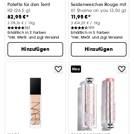
Palette für den Teint
Seidenweiches Rouge mit int
H2 (26,5 g)
01 Shame on you (3,50 g)
82,95 €*
11,95 €*
3.178,16 € / 1Kg
3.414,29 € / 1Kg
361
199
Erhältlich in 2 Farben
Erhältlich in 5 Farben
*Inkl. MwSt. und zzgl.Versand
*Inkl. MwSt. und zzgl.Versand
Hinzufügen
Hinzufügen
Neu