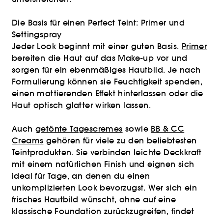
Die Basis für einen Perfect Teint: Primer und
Settingspray
Jeder Look beginnt mit einer guten Basis.
Primer
bereiten die Haut auf das Make-up vor und
sorgen für ein ebenmäßiges Hautbild. Je nach
Formulierung können sie Feuchtigkeit spenden,
einen mattierenden Effekt hinterlassen oder die
Haut optisch glatter wirken lassen.
Auch
getönte Tagescremes
sowie
BB & CC
Creams
gehören für viele zu den beliebtesten
Teintprodukten. Sie verbinden leichte Deckkraft
mit einem natürlichen Finish und eignen sich
ideal für Tage, an denen du einen
unkomplizierten Look bevorzugst. Wer sich ein
frisches Hautbild wünscht, ohne auf eine
klassische Foundation zurückzugreifen, findet