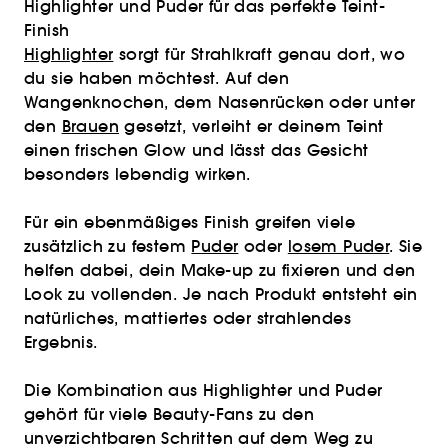
Highlighter und Puder für das perfekte Teint-
Finish
Highlighter
sorgt für Strahlkraft genau dort, wo
du sie haben möchtest. Auf den
Wangenknochen, dem Nasenrücken oder unter
den
Brauen
gesetzt, verleiht er deinem Teint
einen frischen Glow und lässt das Gesicht
besonders lebendig wirken.
Für ein ebenmäßiges Finish greifen viele
zusätzlich zu festem
Puder
oder
losem Puder
. Sie
helfen dabei, dein Make-up zu fixieren und den
Look zu vollenden. Je nach Produkt entsteht ein
natürliches, mattiertes oder strahlendes
Ergebnis.
Die Kombination aus Highlighter und Puder
gehört für viele Beauty-Fans zu den
unverzichtbaren Schritten auf dem Weg zu