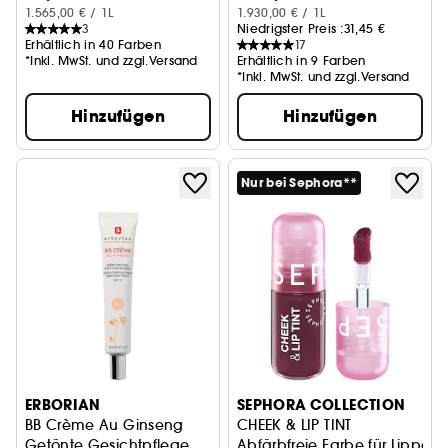
1.565,00 € / 1L
1.930,00 € / 1L
3
Niedrigster Preis :
31,45 €
Erhältlich in 40 Farben
17
*Inkl. MwSt. und zzgl.Versand
Erhältlich in 9 Farben
*Inkl. MwSt. und zzgl.Versand
Hinzufügen
Hinzufügen
Nur bei Sephora**
ERBORIAN
SEPHORA COLLECTION
BB Crème Au Ginseng
CHEEK & LIP TINT
Getönte Gesichtpflege
Abfärbfreie Farbe für Lippe