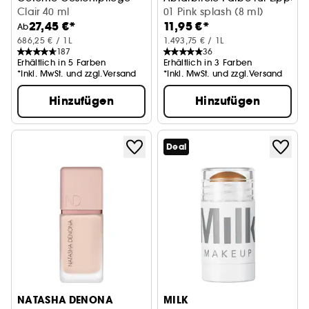
Clair 40 ml
01 Pink splash (8 ml)
27,45 €*
11,95 €*
Ab
686,25 € / 1L
1.493,75 € / 1L
187
36
Erhältlich in 5 Farben
Erhältlich in 3 Farben
*Inkl. MwSt. und zzgl.Versand
*Inkl. MwSt. und zzgl.Versand
Hinzufügen
Hinzufügen
Deal
NATASHA DENONA
MILK