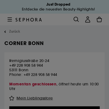
Just Dropped
Entdecke die neuesten Beauty-Highlights!
Zurück
CORNER BONN
Remigiusstraße 20-24
+49 228 908 58 944
53111
Bonn
Phone: +49 228 908 58 944
Momentan geschlossen
, öffnet heute um 10:00
Uhr
Mein Lieblingsstore