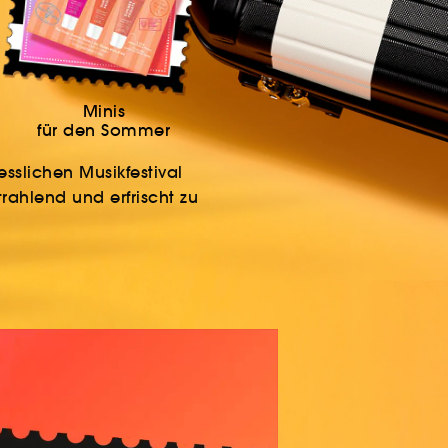
Minis
für den Sommer
slichen Musikfestival
trahlend und erfrischt zu