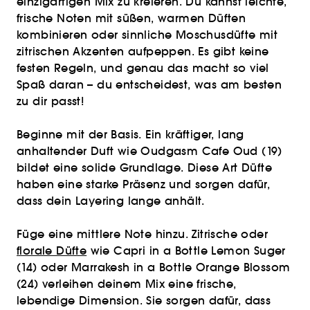
einzigartigen Mix zu kreieren. Du kannst leichte,
frische Noten mit süßen, warmen Düften
kombinieren oder sinnliche Moschusdüfte mit
zitrischen Akzenten aufpeppen. Es gibt keine
festen Regeln, und genau das macht so viel
Spaß daran – du entscheidest, was am besten
zu dir passt!
Beginne mit der Basis. Ein kräftiger, lang
anhaltender Duft wie Oudgasm Cafe Oud (19)
bildet eine solide Grundlage. Diese Art Düfte
haben eine starke Präsenz und sorgen dafür,
dass dein Layering lange anhält.
Füge eine mittlere Note hinzu. Zitrische oder
florale Düfte
wie Capri in a Bottle Lemon Suger
(14) oder Marrakesh in a Bottle Orange Blossom
(24) verleihen deinem Mix eine frische,
lebendige Dimension. Sie sorgen dafür, dass