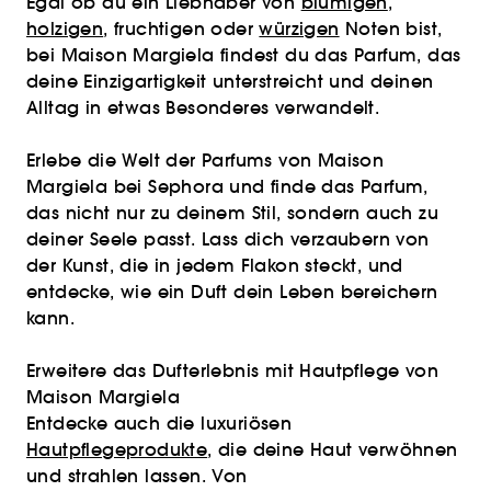
Egal ob du ein Liebhaber von
blumigen
,
holzigen
, fruchtigen oder
würzigen
Noten bist,
bei Maison Margiela findest du das Parfum, das
deine Einzigartigkeit unterstreicht und deinen
Alltag in etwas Besonderes verwandelt.
Erlebe die Welt der Parfums von Maison
Margiela bei Sephora und finde das Parfum,
das nicht nur zu deinem Stil, sondern auch zu
deiner Seele passt. Lass dich verzaubern von
der Kunst, die in jedem Flakon steckt, und
entdecke, wie ein Duft dein Leben bereichern
kann.
Erweitere das Dufterlebnis mit Hautpflege von
Maison Margiela
Entdecke auch die luxuriösen
Hautpflegeprodukte
, die deine Haut verwöhnen
und strahlen lassen. Von