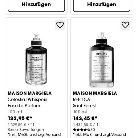
Hinzufügen
Hinzufügen
MAISON MARGIELA
MAISON MARGIELA
Celestial Whispers
REPLICA
Eau de Parfum
Soul Forest
100 ml
100 ml
132,95 €*
143,45 €*
1.329,50 € / 1L
1.434,50 € / 1L
Keine Bewertungen
30
*Inkl. MwSt. und zzgl.Versand
*Inkl. MwSt. und zzgl.Versand