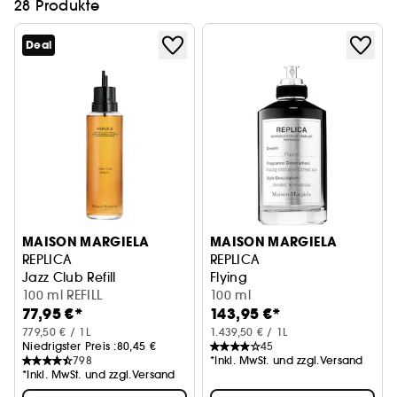
28 Produkte
Deal
MAISON MARGIELA
MAISON MARGIELA
REPLICA
REPLICA
Jazz Club Refill
Flying
100 ml REFILL
100 ml
77,95 €*
143,95 €*
779,50 € / 1L
1.439,50 € / 1L
Niedrigster Preis :
80,45 €
45
798
*Inkl. MwSt. und zzgl.Versand
*Inkl. MwSt. und zzgl.Versand