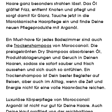
Haare ganz besonders strahlen lässt. Das Öl
glättet Frizz, entfernt Knoten und pflegt und
sorgt damit für Glanz. Tauche jetzt in die
Marokkanische Haarpflege ein und finde Deine
neuen Pflegeprodukte mit Arganöl.
Ein Must-have für jedes Badezimmer sind auch
die
Trockenshampoos
von Moroccanoil. Die
preisgekrönten Dry Shampoos absorbieren Öl,
Produktablagerungen und Geruch in Deinen
Haaren, sodass sie sofort sauber und frisch
aussehen und sich auch so anfühlen. Ein
Trockenshampoo ist Dein bester Begleiter auf
Reisen, aber auch im Alltag, wenn die Zeit und
Energie nicht für eine volle Haarwäsche reichen.
Luxuriöse Körperpflege von Moroccanoil
Arganöl ist nicht nur gut für Deine Haare. Auch
Deine
Haut
profitiert von der reichhaltigen