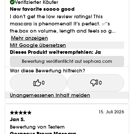
Verifizierter Käufer
New favorite soooo good
I don’t get the low review ratings! This
mascara is phenomenal! It’s perfect. ✅‘s
the.box on volume, length and feels so g...
Mehr anzeigen
Mit Google übersetzen
Dieses Produkt weiterempfehlen: Ja
Bewertung veröffentlicht auf sephora.com
War diese Bewertung hilfreich?
0
0
Unangemessenen Inhalt melden
15. Juli 2026
Jan S.
Bewertung von Testern
Gorgeous Brown Mascara