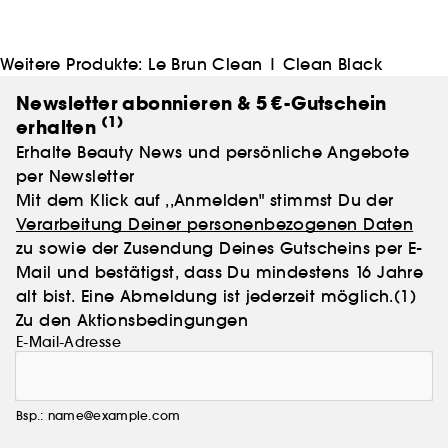
schöne Haut erreichen lässt, die sich so angenehm
anfühlt, wie sie aussieht.
Weitere Produkte:
Le Brun Clean
|
Clean Black
Newsletter abonnieren & 5 €-Gutschein
(1)
erhalten
Erhalte Beauty News und persönliche Angebote
per Newsletter
Mit dem Klick auf ,,Anmelden" stimmst Du der
Verarbeitung Deiner personenbezogenen Daten
zu sowie der Zusendung Deines Gutscheins per E-
Mail und bestätigst, dass Du mindestens 16 Jahre
alt bist. Eine Abmeldung ist jederzeit möglich.
(1)
Zu den Aktionsbedingungen
E-Mail-Adresse
Bsp.: name@example.com