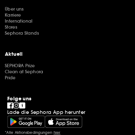
Über uns
Karriere
International
Stores
Sephora Stands
Aktuell
SEPHORA Prize
Clean at Sephora
Pride
Folge uns
Lade die Sephora App herunter
*Alle Aktionsbedingungen
hier
Zusätzlich Erwähnungen