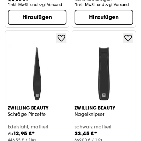
*Inkl. MwSt. und zzgl.Versand
*Inkl. MwSt. und zzgl.Versand
Hinzufügen
Hinzufügen
ZWILLING BEAUTY
ZWILLING BEAUTY
Schräge Pinzette
Nagelknipser
Edelstahl, mattiert
schwarz mattiert
12,95 €*
33,45 €*
Ab
446,55 € / 1Kg
669,00 € / 1Kg