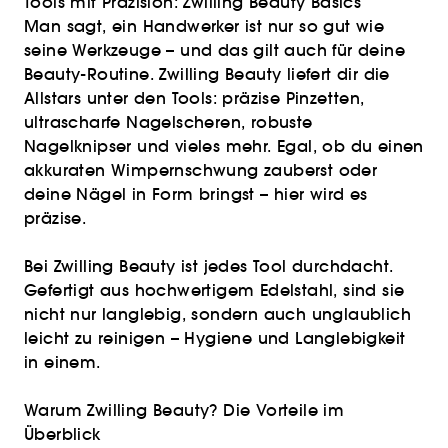
Tools mit Präzision: Zwilling Beauty Basics
Man sagt, ein Handwerker ist nur so gut wie
seine Werkzeuge – und das gilt auch für deine
Beauty-Routine. Zwilling Beauty liefert dir die
Allstars unter den Tools: präzise Pinzetten,
ultrascharfe Nagelscheren, robuste
Nagelknipser und vieles mehr. Egal, ob du einen
akkuraten Wimpernschwung zauberst oder
deine Nägel in Form bringst – hier wird es
präzise.
Bei Zwilling Beauty ist jedes Tool durchdacht.
Gefertigt aus hochwertigem Edelstahl, sind sie
nicht nur langlebig, sondern auch unglaublich
leicht zu reinigen – Hygiene und Langlebigkeit
in einem.
Warum Zwilling Beauty? Die Vorteile im
Überblick