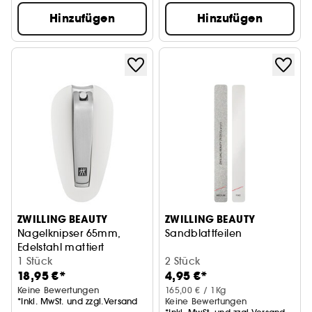
Hinzufügen
Hinzufügen
ZWILLING BEAUTY
ZWILLING BEAUTY
Nagelknipser 65mm,
Sandblattfeilen
Edelstahl mattiert
1 Stück
2 Stück
18,95 €*
4,95 €*
Keine Bewertungen
165,00 € / 1Kg
*Inkl. MwSt. und zzgl.Versand
Keine Bewertungen