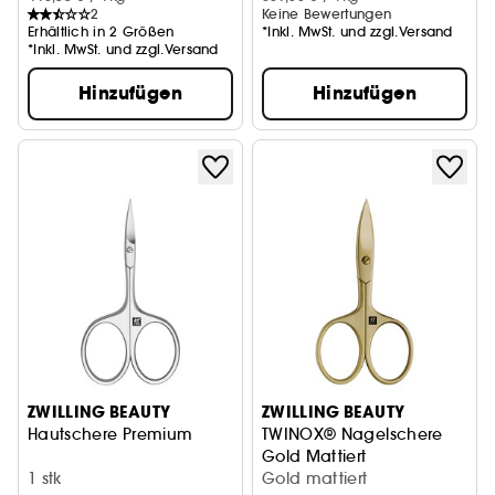
2
Keine Bewertungen
Erhältlich in 2 Größen
*Inkl. MwSt. und zzgl.Versand
*Inkl. MwSt. und zzgl.Versand
Hinzufügen
Hinzufügen
ZWILLING BEAUTY
ZWILLING BEAUTY
Hautschere Premium
TWINOX® Nagelschere
Gold Mattiert
1 stk
Gold mattiert