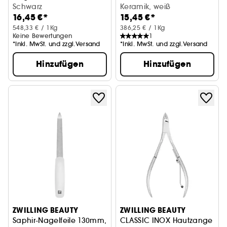
Schwarz
Schwarz
Keramik, weiß
16,45 €*
15,45 €*
548,33 € / 1Kg
386,25 € / 1Kg
Keine Bewertungen
1
*Inkl. MwSt. und zzgl.Versand
*Inkl. MwSt. und zzgl.Versand
Hinzufügen
Hinzufügen
ZWILLING BEAUTY
ZWILLING BEAUTY
Saphir-Nagelfeile 130mm,
CLASSIC INOX Hautzange