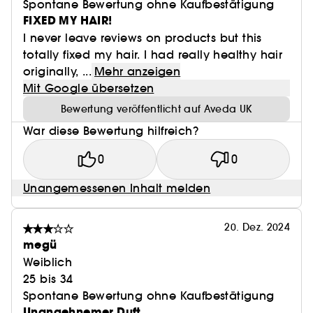
Spontane Bewertung ohne Kaufbestätigung
FIXED MY HAIR!
I never leave reviews on products but this
totally fixed my hair. I had really healthy hair
originally, ...
Mehr anzeigen
Mit Google übersetzen
Bewertung veröffentlicht auf Aveda UK
War diese Bewertung hilfreich?
0
0
Unangemessenen Inhalt melden
20. Dez. 2024
megü
Weiblich
25 bis 34
Spontane Bewertung ohne Kaufbestätigung
Unangehnemer Duft