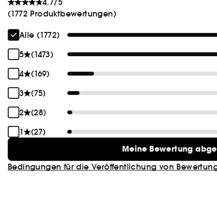
4.7/5
(1772 Produktbewertungen)
Alle (1772)
5
(1473)
4
(169)
3
(75)
2
(28)
1
(27)
Meine Bewertung abg
Bedingungen für die Veröffentlichung von Bewertun