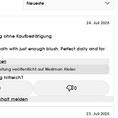
Neueste
24. Juli 2026
g ohne Kaufbestätigung
oth with just enough blush. Perfect daily and for
zen
rtung veröffentlicht auf Westman Atelier
 hilfreich?
0
0
halt melden
23. Juli 2026