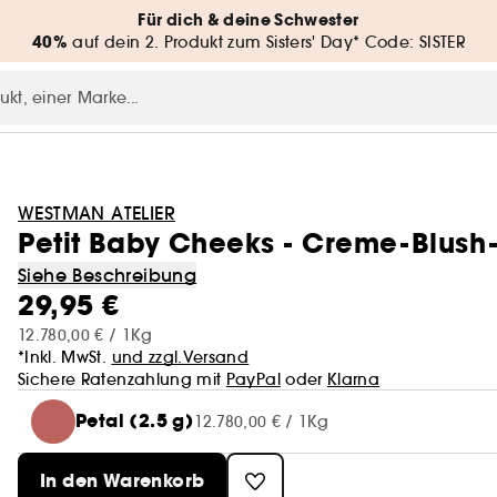
Für dich & deine Schwester
40%
auf dein 2. Produkt zum Sisters' Day* Code: SISTER
WESTMAN ATELIER
Petit Baby Cheeks - Creme-Blush-
Siehe Beschreibung
29,95 €
12.780,00 € / 1Kg
*Inkl. MwSt.
und zzgl.Versand
Sichere Ratenzahlung mit
PayPal
oder
Klarna
Petal (2.5 g)
12.780,00 € / 1Kg
In den Warenkorb