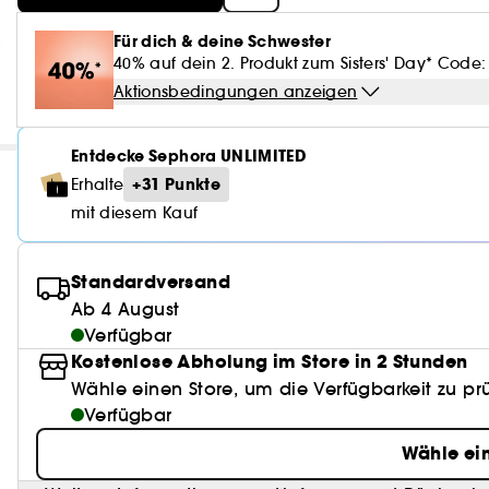
Für dich & deine Schwester
40% auf dein 2. Produkt zum Sisters' Day* Code: 
Aktionsbedingungen anzeigen
Entdecke Sephora UNLIMITED
+31 Punkte
Erhalte
mit diesem Kauf
Standardversand
Ab 4 August
Verfügbar
Kostenlose Abholung im Store in 2 Stunden
Wähle einen Store, um die Verfügbarkeit zu pr
Verfügbar
Wähle ei