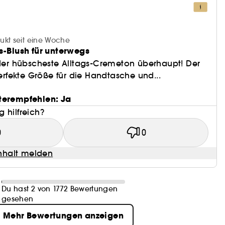
ukt seit eine Woche
s-Blush für unterwegs
 der hübscheste Alltags-Cremeton überhaupt! Der
perfekte Größe für die Handtasche und...
terempfehlen: Ja
 hilfreich?
0
0
halt melden
Du hast 2 von 1772 Bewertungen
gesehen
Mehr Bewertungen anzeigen