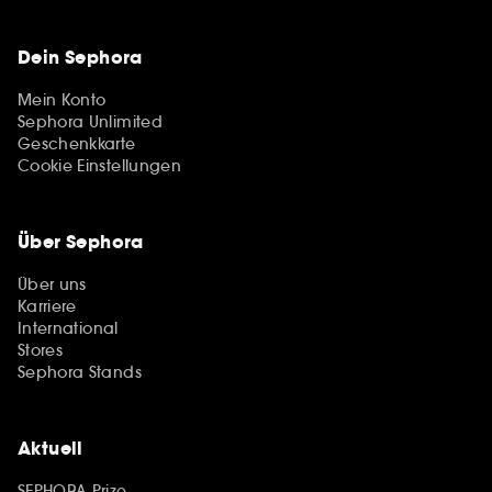
Dein Sephora
Mein Konto
Sephora Unlimited
Geschenkkarte
Cookie Einstellungen
Über Sephora
Über uns
Karriere
International
Stores
Sephora Stands
Aktuell
SEPHORA Prize