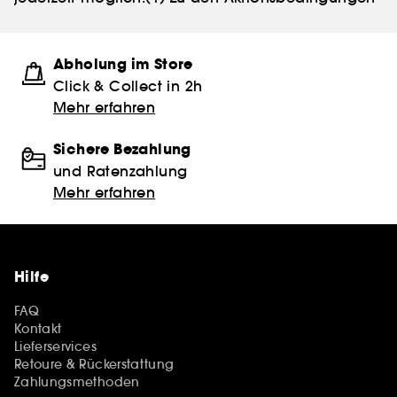
Abholung im Store
Click & Collect in 2h
Mehr erfahren
Sichere Bezahlung
und Ratenzahlung
Mehr erfahren
Hilfe
FAQ
Kontakt
Lieferservices
Retoure & Rückerstattung
Zahlungsmethoden