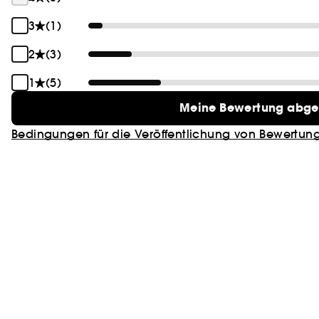
3
(1)
2
(3)
1
(5)
Meine Bewertung abg
Bedingungen für die Veröffentlichung von Bewertun