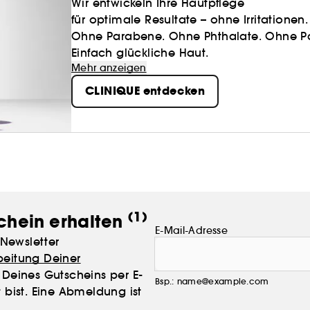
Wir entwickeln Ihre Hautpflege
für optimale Resultate – ohne Irritationen.
Ohne Parabene. Ohne Phthalate. Ohne P
Einfach glückliche Haut.
Mehr anzeigen
CLINIQUE entdecken
(1)
chein erhalten
E-Mail-Adresse
Newsletter
beitung Deiner
Deines Gutscheins per E-
Bsp.: name@example.com
 bist. Eine Abmeldung ist