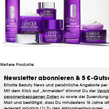
Weitere Produkte:
Newsletter abonnieren & 5 €-Guts
Erhalte Beauty News und persönliche Angebote per 
Mit dem Klick auf ,,Anmelden" stimmst Du der
Verar
personenbezogenen Daten
zu sowie der Zusendung 
Mail und bestätigst, dass Du mindestens 16 Jahre alt
jederzeit möglich.
(1) Zu den Aktionsbedingungen