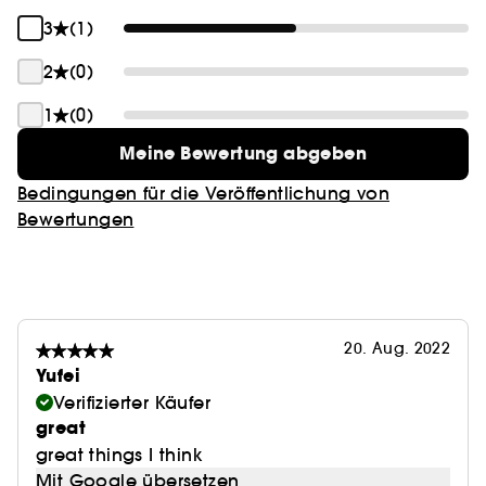
3
(1)
2
(0)
1
(0)
Meine Bewertung abgeben
Bedingungen für die Veröffentlichung von
Bewertungen
20. Aug. 2022
Yufei
Verifizierter Käufer
great
great things I think
Mit Google übersetzen