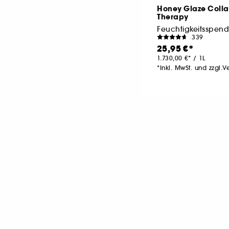
Honey Glaze Coll
Therapy
339
25,95 €
1.730,00 €
/
1L
*Inkl. MwSt. und zzgl.