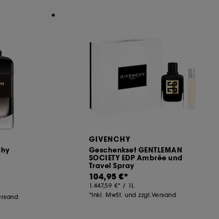
GIVENCHY
chy
Geschenkset GENTLEMAN
SOCIETY EDP Ambrée und
Travel Spray
104,95 €
1.447,59 €
/
1L
*Inkl. MwSt. und zzgl.Versand
Versand