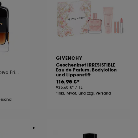
GIVENCHY
Geschenkset IRRESISTIBLE
Eau de Parfum, Bodylotion
Eau de Parfum Réserve Privée
und Lippenstift
116,95 €
935,60 €
/
1L
*Inkl. MwSt. und zzgl.Versand
Versand