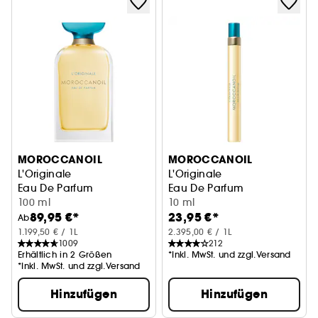
MOROCCANOIL
MOROCCANOIL
L'Originale
L'Originale
Eau De Parfum
Eau De Parfum
100 ml
10 ml
89,95 €*
23,95 €*
Ab
1.199,50 € / 1L
2.395,00 € / 1L
1009
212
Erhältlich in 2 Größen
*Inkl. MwSt. und zzgl.Versand
*Inkl. MwSt. und zzgl.Versand
Hinzufügen
Hinzufügen