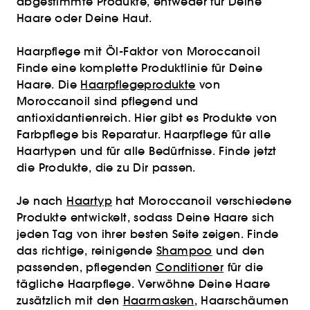
abgestimmte Produkte, entweder für Deine
Haare oder Deine Haut.
Haarpflege mit Öl-Faktor von Moroccanoil
Finde eine komplette Produktlinie für Deine
Haare. Die
Haarpflegeprodukte
von
Moroccanoil sind pflegend und
antioxidantienreich. Hier gibt es Produkte von
Farbpflege bis Reparatur. Haarpflege für alle
Haartypen und für alle Bedürfnisse. Finde jetzt
die Produkte, die zu Dir passen.
Je nach
Haartyp
hat Moroccanoil verschiedene
Produkte entwickelt, sodass Deine Haare sich
jeden Tag von ihrer besten Seite zeigen. Finde
das richtige, reinigende
Shampoo
und den
passenden, pflegenden
Conditioner
für die
tägliche Haarpflege. Verwöhne Deine Haare
zusätzlich mit den
Haarmasken
, Haarschäumen