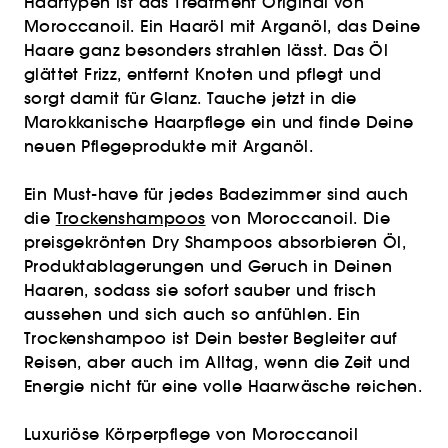
Haartypen ist das Treatment Original von
Moroccanoil. Ein Haaröl mit Arganöl, das Deine
Haare ganz besonders strahlen lässt. Das Öl
glättet Frizz, entfernt Knoten und pflegt und
sorgt damit für Glanz. Tauche jetzt in die
Marokkanische Haarpflege ein und finde Deine
neuen Pflegeprodukte mit Arganöl.
Ein Must-have für jedes Badezimmer sind auch
die
Trockenshampoos
von Moroccanoil. Die
preisgekrönten Dry Shampoos absorbieren Öl,
Produktablagerungen und Geruch in Deinen
Haaren, sodass sie sofort sauber und frisch
aussehen und sich auch so anfühlen. Ein
Trockenshampoo ist Dein bester Begleiter auf
Reisen, aber auch im Alltag, wenn die Zeit und
Energie nicht für eine volle Haarwäsche reichen.
Luxuriöse Körperpflege von Moroccanoil