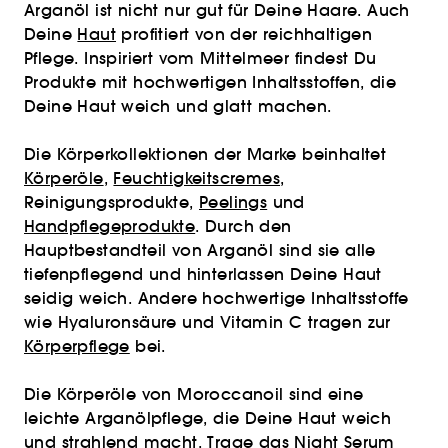
Arganöl ist nicht nur gut für Deine Haare. Auch
Deine
Haut
profitiert von der reichhaltigen
Pflege. Inspiriert vom Mittelmeer findest Du
Produkte mit hochwertigen Inhaltsstoffen, die
Deine Haut weich und glatt machen.
Die Körperkollektionen der Marke beinhaltet
Körperöle
,
Feuchtigkeitscremes
,
Reinigungsprodukte,
Peelings
und
Handpflegeprodukte
. Durch den
Hauptbestandteil von Arganöl sind sie alle
tiefenpflegend und hinterlassen Deine Haut
seidig weich. Andere hochwertige Inhaltsstoffe
wie Hyaluronsäure und Vitamin C tragen zur
Körperpflege
bei.
Die Körperöle von Moroccanoil sind eine
leichte Arganölpflege, die Deine Haut weich
und strahlend macht. Trage das Night
Serum