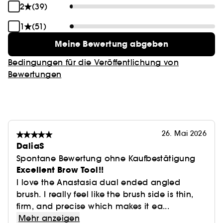
2
(39)
1
(51)
Meine Bewertung abgeben
Bedingungen für die Veröffentlichung von
Bewertungen
26. Mai 2026
DaliaS
Spontane Bewertung ohne Kaufbestätigung
Excellent Brow Tool!!
I love the Anastasia dual ended angled
brush. I really feel like the brush side is thin,
firm, and precise which makes it ea...
Mehr anzeigen