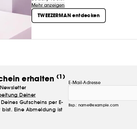
Mehr anzeigen
TWEEZERMAN entdecken
(1)
chein erhalten
E-Mail-Adresse
Newsletter
beitung Deiner
Deines Gutscheins per E-
Bsp.: name@example.com
 bist. Eine Abmeldung ist