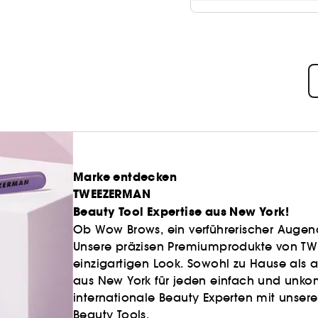
Marke entdecken
TWEEZERMAN
Beauty Tool Expertise aus New York!
Ob Wow Brows, ein verführerischer Augena
Unsere präzisen Premiumprodukte von TW
einzigartigen Look. Sowohl zu Hause als a
aus New York für jeden einfach und unkom
internationale Beauty Experten mit unse
Beauty Tools.