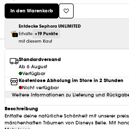
In den Warenkorb
Entdecke Sephora UNLIMITED
+19 Punkte
Erhalte
mit diesem Kauf
Standardversand
Ab 6 August
Verfügbar
Kostenlose Abholung im Store in 2 Stunden
Nicht verfügbar
Weitere Informationen zu Lieferung und Rückgab
Beschreibung
Entfalte deine natürliche Schönheit mit unserer preis
märchenhaften Träumen von Disneys Belle. Mit handg