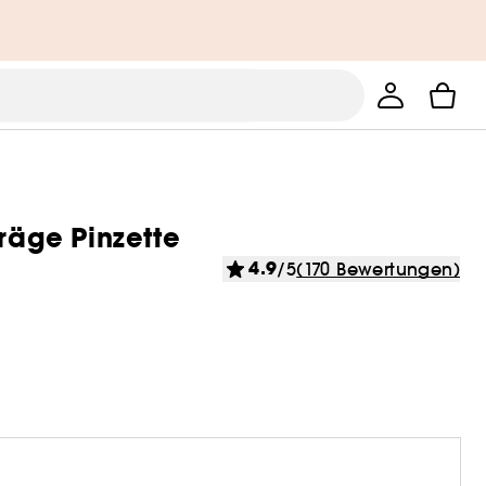
hräge Pinzette
4.9
/5
(170 Bewertungen)