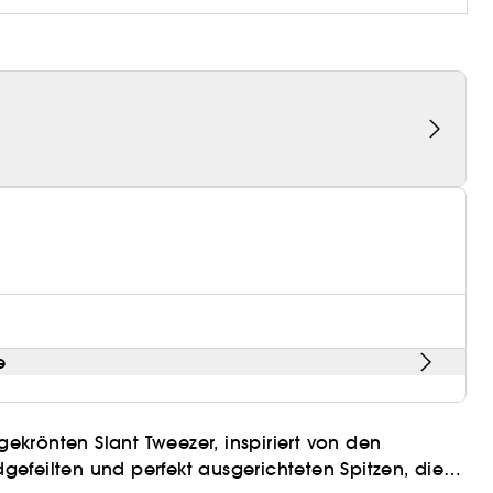
e
gekrönten Slant Tweezer, inspiriert von den
efeilten und perfekt ausgerichteten Spitzen, die