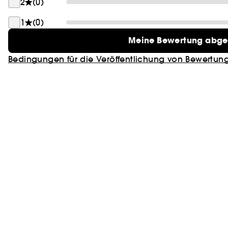
2
(0)
1
(0)
Meine Bewertung abg
Bedingungen für die Veröffentlichung von Bewertun