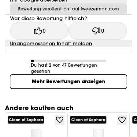
Bewertung veröffentlicht auf tweezerman.com
War diese Bewertung hilfreich?
0
0
Unangemessenen Inhalt melden
Du hast 2 von 47 Bewertungen
gesehen
Mehr Bewertungen anzeigen
Andere kauften auch
Clean at Sephora
Clean at Sephora
C