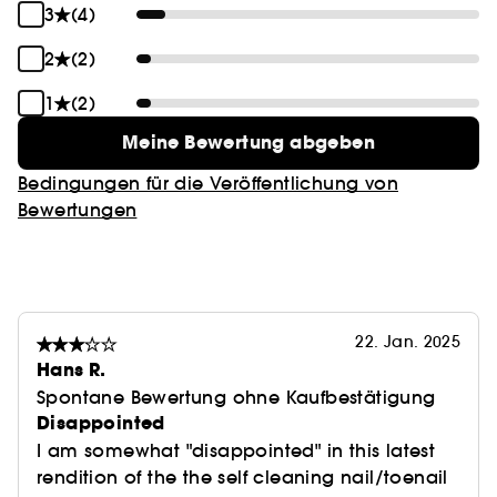
3
(4)
2
(2)
1
(2)
Meine Bewertung abgeben
Bedingungen für die Veröffentlichung von
Bewertungen
22. Jan. 2025
Hans R.
Spontane Bewertung ohne Kaufbestätigung
Disappointed
I am somewhat "disappointed" in this latest
rendition of the the self cleaning nail/toenail