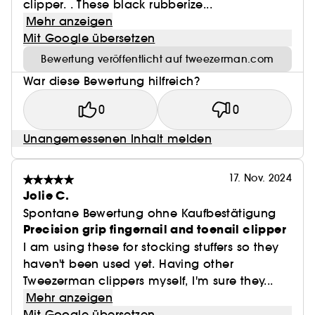
clipper. . These black rubberize...
Mehr anzeigen
Mit Google übersetzen
Bewertung veröffentlicht auf tweezerman.com
War diese Bewertung hilfreich?
0
0
Unangemessenen Inhalt melden
17. Nov. 2024
Jolie C.
Spontane Bewertung ohne Kaufbestätigung
Precision grip fingernail and toenail clipper
I am using these for stocking stuffers so they
haven't been used yet. Having other
Tweezerman clippers myself, I'm sure they...
Mehr anzeigen
Mit Google übersetzen