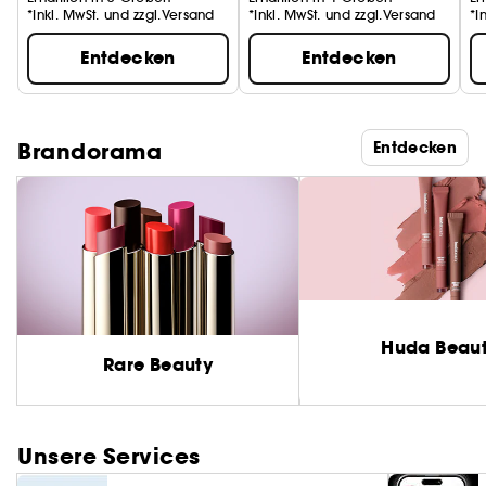
*Inkl. MwSt. und zzgl.Versand
*Inkl. MwSt. und zzgl.Versand
*I
Entdecken
Entdecken
Brandorama
Entdecken
Huda Beau
Rare Beauty
Unsere Services