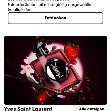
Entdecke Schönheit mit sorgfältig ausgewählten
Inhaltsstoffen.
Entdecken
Yves Saint Laurent
Alle anzeigen