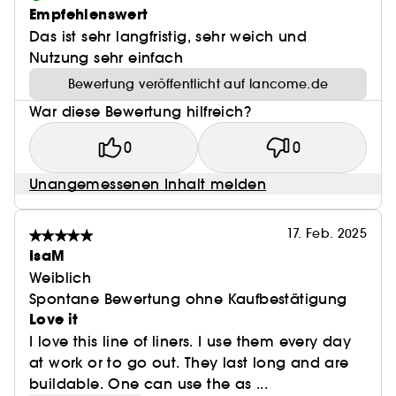
Empfehlenswert
Das ist sehr langfristig, sehr weich und
Nutzung sehr einfach
Bewertung veröffentlicht auf lancome.de
War diese Bewertung hilfreich?
0
0
Unangemessenen Inhalt melden
17. Feb. 2025
IsaM
Weiblich
Spontane Bewertung ohne Kaufbestätigung
Love it
I love this line of liners. I use them every day
at work or to go out. They last long and are
buildable. One can use the as ...