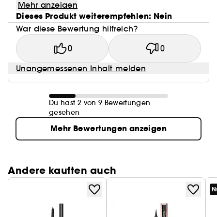
Mehr anzeigen
Dieses Produkt weiterempfehlen: Nein
War diese Bewertung hilfreich?
0
0
Unangemessenen Inhalt melden
Du hast 2 von 9 Bewertungen
gesehen
Mehr Bewertungen anzeigen
Andere kauften auch
N