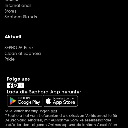
International
Stores
Sephora Stands
Aktuell
SEPHORA Prize
Clean at Sephora
Pride
Folge uns
Lade die Sephora App herunter
*Alle Aktionsbedingungen
hier
Zusätzlich Erwähnungen
**Sephora hat vom Lieferanten die exklusiven Vertriebsrechte für
Deutschland erhalten, mit Ausnahme vom Reiseeinzelhandel
und/oder dem eigenen Onlineshop und stationären Geschäften