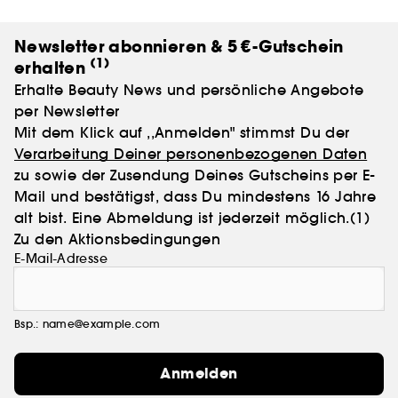
attraktivste Form der Schönheit – lasse deine
Schönheit erblühen und erlebe wahre Freude!
Newsletter abonnieren & 5 €-Gutschein
(1)
erhalten
Erhalte Beauty News und persönliche Angebote
per Newsletter
Mit dem Klick auf ,,Anmelden" stimmst Du der
Verarbeitung Deiner personenbezogenen Daten
zu sowie der Zusendung Deines Gutscheins per E-
Mail und bestätigst, dass Du mindestens 16 Jahre
alt bist. Eine Abmeldung ist jederzeit möglich.
(1)
Zu den Aktionsbedingungen
E-Mail-Adresse
Bsp.: name@example.com
Anmelden