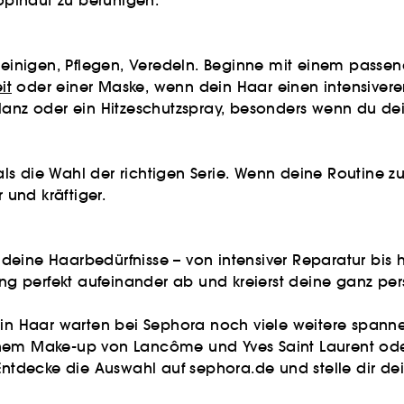
Kopfhaut zu beruhigen.
 Reinigen, Pflegen, Veredeln. Beginne mit einem passe
it
oder einer Maske, wenn dein Haar einen intensiveren
Glanz oder ein Hitzeschutzspray, besonders wenn du d
s die Wahl der richtigen Serie. Wenn deine Routine zu
 und kräftiger.
e deine Haarbedürfnisse – von intensiver Reparatur bis h
 perfekt aufeinander ab und kreierst deine ganz per
dein Haar warten bei Sephora noch viele weitere span
chem Make-up von Lancôme und Yves Saint Laurent oder
 Entdecke die Auswahl auf sephora.de und stelle dir d