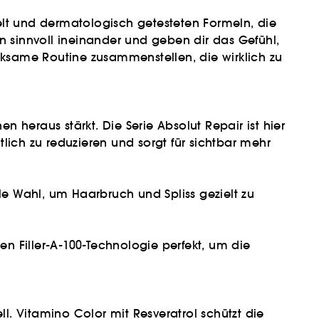
elt und dermatologisch getesteten Formeln, die
en sinnvoll ineinander und geben dir das Gefühl,
irksame Routine zusammenstellen, die wirklich zu
n heraus stärkt. Die Serie Absolut Repair ist hier
lich zu reduzieren und sorgt für sichtbar mehr
ale Wahl, um Haarbruch und Spliss gezielt zu
en Filler-A-100-Technologie perfekt, um die
. Vitamino Color mit Resveratrol schützt die