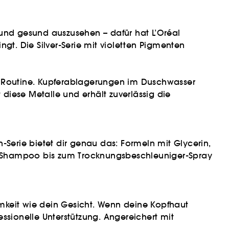
 und gesund auszusehen – dafür hat L’Oréal
ingt. Die Silver-Serie mit violetten Pigmenten
er Routine. Kupferablagerungen im Duschwasser
 diese Metalle und erhält zuverlässig die
-Serie bietet dir genau das: Formeln mit Glycerin,
n Shampoo bis zum Trocknungsbeschleuniger-Spray
keit wie dein Gesicht. Wenn deine Kopfhaut
fessionelle Unterstützung. Angereichert mit