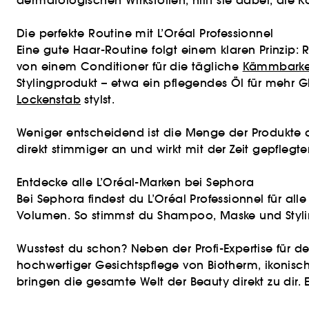
dermatologischen Wirkstoffen, hilft sie dabei, die 
Die perfekte Routine mit L’Oréal Professionnel
Eine gute Haar-Routine folgt einem klaren Prinzip:
von einem Conditioner für die tägliche
Kämmbarke
Stylingprodukt – etwa ein pflegendes Öl für mehr 
Lockenstab
stylst.
Weniger entscheidend ist die Menge der Produkte al
direkt stimmiger an und wirkt mit der Zeit gepflegter
Entdecke alle L’Oréal-Marken bei Sephora
Bei Sephora findest du L’Oréal Professionnel für all
Volumen. So stimmst du Shampoo, Maske und Styling
Wusstest du schon? Neben der Profi-Expertise für 
hochwertiger Gesichtspflege von Biotherm, ikonis
bringen die gesamte Welt der Beauty direkt zu dir.