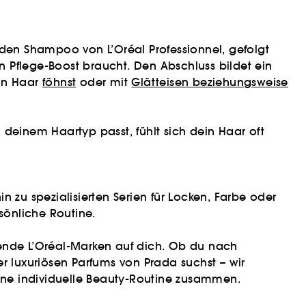
nden Shampoo von L’Oréal Professionnel, gefolgt
 Pflege-Boost braucht. Den Abschluss bildet ein
ein Haar
föhnst
oder mit
Glätteisen beziehungsweise
 deinem Haartyp passt, fühlt sich dein Haar oft
in zu spezialisierten Serien für Locken, Farbe oder
sönliche Routine.
nende L’Oréal-Marken auf dich. Ob du nach
 luxuriösen Parfums von Prada suchst – wir
eine individuelle Beauty-Routine zusammen.