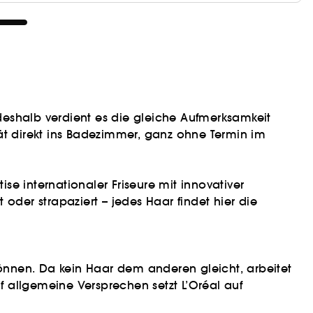
deshalb verdient es die gleiche Aufmerksamkeit
ität direkt ins Badezimmer, ganz ohne Termin im
e internationaler Friseure mit innovativer
t oder strapaziert – jedes Haar findet hier die
önnen. Da kein Haar dem anderen gleicht, arbeitet
uf allgemeine Versprechen setzt L’Oréal auf