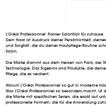
L’Oréal Professionnel: Pariser Salonflair für zuhause
Dein Haar ist Ausdruck deiner Persönlichkeit, dei
und Sorgfalt, die du deiner Hautpflege-Routine sche
Salon.
Die Marke stammt aus dem Herzen von Paris, der Sta
Technologie. Das Ergebnis sind Produkte, die dein
Pflege, die es verdient.
Warum L’Oréal Professionnel so gut in moderne Ha
Was L’Oréal Professionnel so besonders macht, is
die Marke mit spezifischen Serien, die exakt auf un
professionelle Formeln, die für die Anwendung zuh