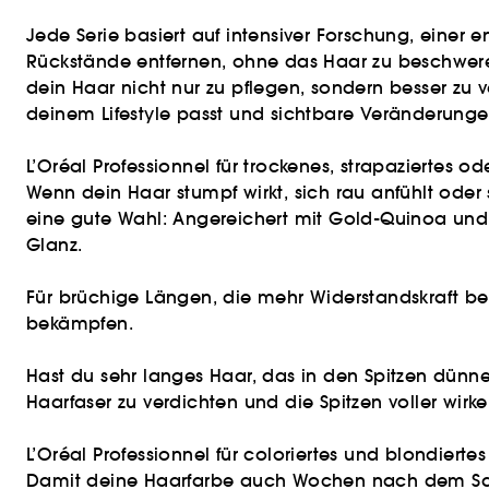
Jede Serie basiert auf intensiver Forschung, eine
Rückstände entfernen, ohne das Haar zu beschwer
dein Haar nicht nur zu pflegen, sondern besser zu 
deinem Lifestyle passt und sichtbare Veränderungen
L’Oréal Professionnel für trockenes, strapaziertes o
Wenn dein Haar stumpf wirkt, sich rau anfühlt oder s
eine gute Wahl: Angereichert mit Gold-Quinoa und P
Glanz.
Für brüchige Längen, die mehr Widerstandskraft benö
bekämpfen.
Hast du sehr langes Haar, das in den Spitzen dünner
Haarfaser zu verdichten und die Spitzen voller wirke
L’Oréal Professionnel für coloriertes und blondierte
Damit deine Haarfarbe auch Wochen nach dem Salonbe