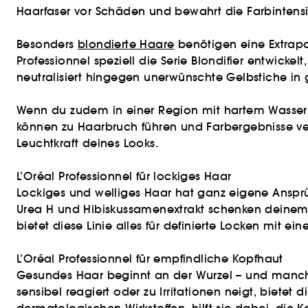
Haarfaser vor Schäden und bewahrt die Farbintens
Besonders
blondierte Haare
benötigen eine Extrapo
Professionnel speziell die Serie Blondifier entwicke
neutralisiert hingegen unerwünschte Gelbstiche i
Wenn du zudem in einer Region mit hartem Wasser l
können zu Haarbruch führen und Farbergebnisse verfä
Leuchtkraft deines Looks.
L’Oréal Professionnel für lockiges Haar
Lockiges und welliges Haar hat ganz eigene Ansprüc
Urea H und Hibiskussamenextrakt schenken deinem
bietet diese Linie alles für definierte Locken mit ei
L’Oréal Professionnel für empfindliche Kopfhaut
Gesundes Haar beginnt an der Wurzel – und manch
sensibel reagiert oder zu Irritationen neigt, bietet