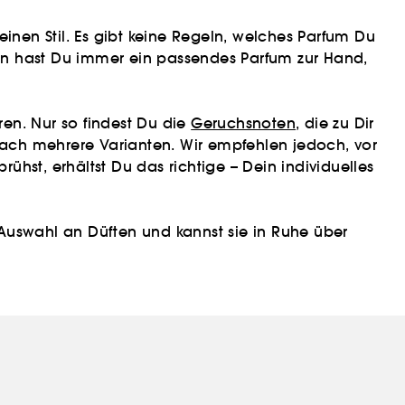
Deinen Stil. Es gibt keine Regeln, welches Parfum Du
nn hast Du immer ein passendes Parfum zur Hand,
en. Nur so findest Du die
Geruchsnoten
, die zu Dir
nfach mehrere Varianten. Wir empfehlen jedoch, vor
hst, erhältst Du das richtige – Dein individuelles
e Auswahl an Düften und kannst sie in Ruhe über