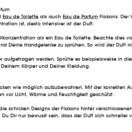
rfum
hl
Eau de Toilette
als auch
Eau de Parfum
Flakons. Der 
tion ist, desto intensiver ist der Duft.
lkonzentration als ein Eau de Toilette. Beachte dies v
nd Deine Handgelenke zu sprühen. So wird der Duft ni
ker aufgetragen werden. Sprühe es beispielsweise in di
uf Deinem Körper und Deiner Kleidung.
ocken wie möglich aufzubewahren. Mit der korrekten A
n vor Licht, Wärme und Feuchtigkeit geschützt.
 die schicken Designs der Flakons hinter verschlossen
st Du Dir nur bewusst sein, dass der Duft sich schnelle