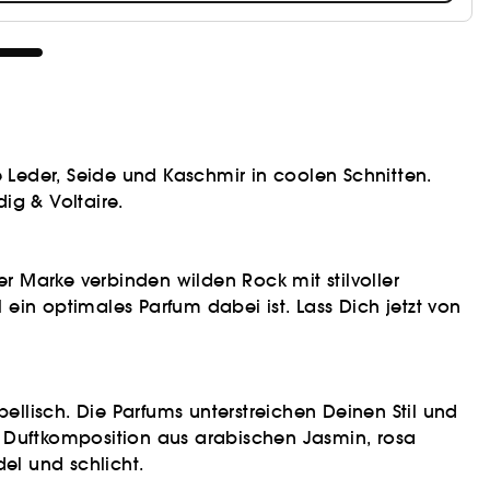
ke Leder, Seide und Kaschmir in coolen Schnitten.
ig & Voltaire.
er Marke verbinden wilden Rock mit stilvoller
l ein optimales Parfum dabei ist. Lass Dich jetzt von
ellisch. Die Parfums unterstreichen Deinen Stil und
iner Duftkomposition aus arabischen Jasmin, rosa
del und schlicht.