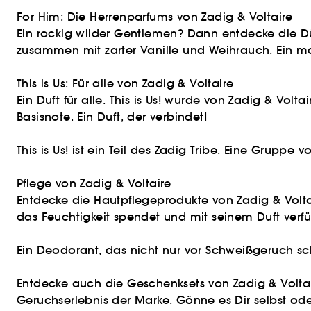
For Him: Die Herrenparfums von Zadig & Voltaire
Ein rockig wilder Gentlemen? Dann entdecke die Düf
zusammen mit zarter Vanille und Weihrauch. Ein mas
This is Us: Für alle von Zadig & Voltaire
Ein Duft für alle. This is Us! wurde von Zadig & Vo
Basisnote. Ein Duft, der verbindet!
This is Us! ist ein Teil des Zadig Tribe. Eine Grup
Pflege von Zadig & Voltaire
Entdecke die
Hautpflegeprodukte
von Zadig & Volta
das Feuchtigkeit spendet und mit seinem Duft verfü
Ein
Deodorant
, das nicht nur vor Schweißgeruch sc
Entdecke auch die Geschenksets von Zadig & Voltai
Geruchserlebnis der Marke. Gönne es Dir selbst od