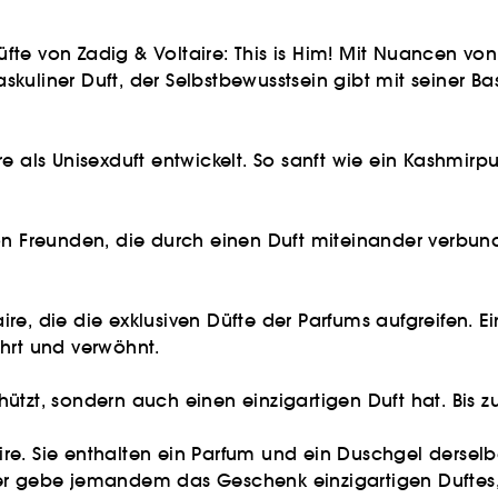
te von Zadig & Voltaire: This is Him! Mit Nuancen von 
kuliner Duft, der Selbstbewusstsein gibt mit seiner Ba
ltaire als Unisexduft entwickelt. So sanft wie ein Kash
pe von Freunden, die durch einen Duft miteinander verb
ire, die die exklusiven Düfte der Parfums aufgreifen. E
hrt und verwöhnt.
hützt, sondern auch einen einzigartigen Duft hat. Bis 
re. Sie enthalten ein Parfum und ein Duschgel derselb
er gebe jemandem das Geschenk einzigartigen Duftes, d