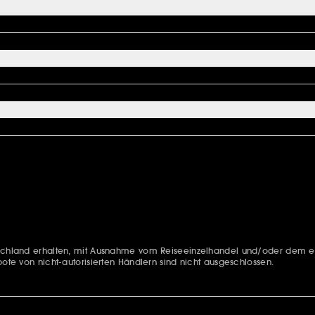
eutschland erhalten, mit Ausnahme vom Reiseeinzelhandel und/oder dem e
bote von nicht-autorisierten Händlern sind nicht ausgeschlossen.