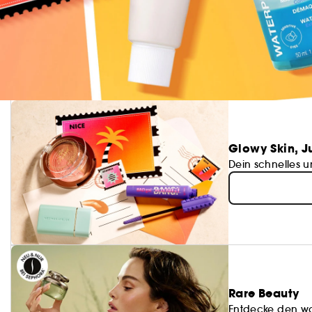
Glowy Skin, J
Dein schnelles 
Rare Beauty
Entdecke den wa