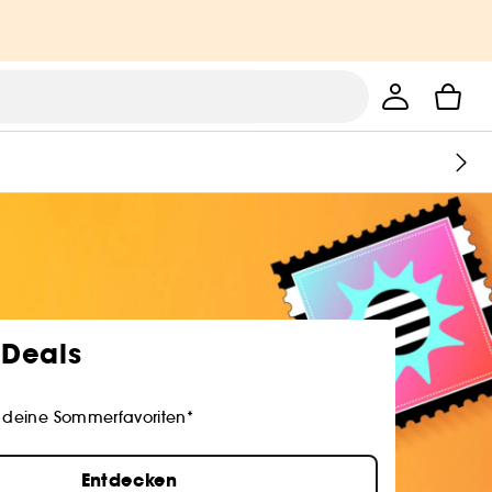
Deals
 deine Sommerfavoriten*
Entdecken