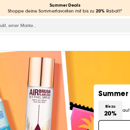
Summer Deals
20%
Shoppe deine Sommerfavoriten mit bis zu
Rabatt*
Summer 
Bis zu
auf
20%