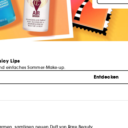
uicy Lips
und einfaches Sommer-Make-up.
Entdecken
rmen, samtigen neuen Duft von Rare Beauty.