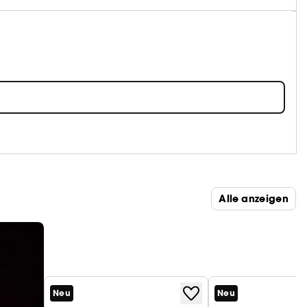
Alle anzeigen
Neu
Neu