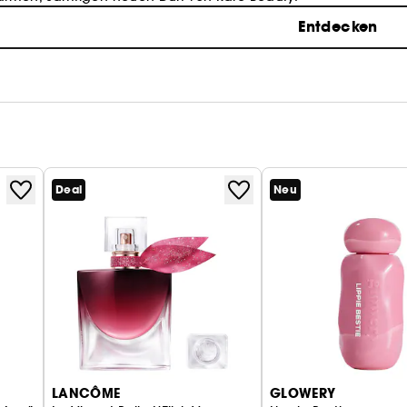
Entdecken
Deal
Neu
LANCÔME
GLOWERY