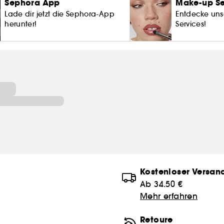
Sephora App
Make-up Se
Lade dir jetzt die Sephora-App
Entdecke un
herunter!
Services!
Kostenloser Versan
Ab 34.50 €
Mehr erfahren
Retoure