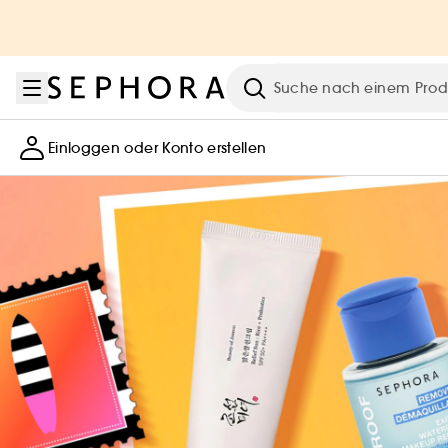
Zum Menü
Zum Hauptinhalt
Zur Fußzeile
Suche
Einloggen oder Konto erstellen