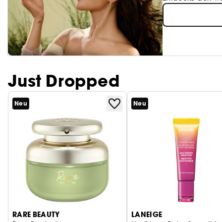
Just Dropped
Neu
Neu
RARE BEAUTY
LANEIGE