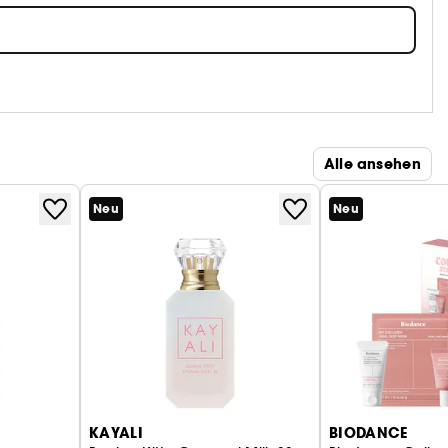
Alle ansehen
Neu
Neu
KAYALI
BIODANCE