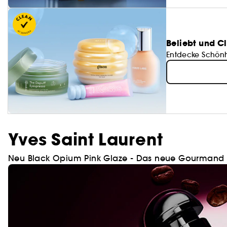
Beliebt und C
Entdecke Schönhe
Yves Saint Laurent
Neu Black Opium Pink Glaze - Das neue Gourmand 