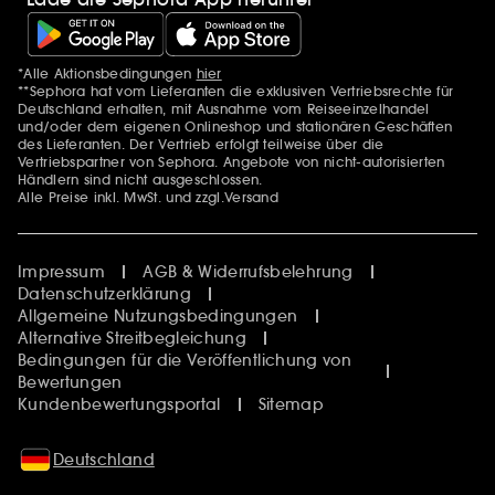
*Alle Aktionsbedingungen
hier
Zusätzlich Erwähnungen
**Sephora hat vom Lieferanten die exklusiven Vertriebsrechte für
Deutschland erhalten, mit Ausnahme vom Reiseeinzelhandel
und/oder dem eigenen Onlineshop und stationären Geschäften
des Lieferanten. Der Vertrieb erfolgt teilweise über die
Vertriebspartner von Sephora. Angebote von nicht-autorisierten
Händlern sind nicht ausgeschlossen.
Alle Preise inkl. MwSt. und zzgl.Versand
Impressum
AGB & Widerrufsbelehrung
Datenschutzerklärung
Allgemeine Nutzungsbedingungen
Alternative Streitbegleichung
Bedingungen für die Veröffentlichung von
Bewertungen
Kundenbewertungsportal
Sitemap
Deutschland