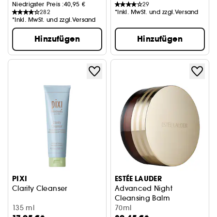
Niedrigster Preis :
40,95 €
29
282
*Inkl. MwSt. und zzgl.Versand
*Inkl. MwSt. und zzgl.Versand
Hinzufügen
Hinzufügen
PIXI
ESTÉE LAUDER
Clarity Cleanser
Advanced Night
Cleansing Balm
135 ml
70ml