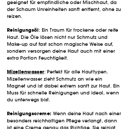
geeignet für empfindliche oder Mischhaut, da
der Schaum Unreinheiten sanft entfernt, ohne zu
reizen.
Reinigungsöl
: Ein Traum für trockene oder reife
Haut. Die Öle lösen nicht nur Schmutz und
Make-up auf fast schon magische Weise auf,
sondern versorgen deine Haut auch mit einer
extra Portion Feuchtigkeit.
Mizellenwasser
: Perfekt für alle Hauttypen.
Mizellenwasser zieht Schmutz an wie ein
Magnet und ist dabei extrem sanft zur Haut. Ein
Muss für schnelle Reinigungen und ideal, wenn
du unterwegs bist.
Reinigungscreme:
Wenn deine Haut nach einer
besonders reichhaltigen Pflege verlangt, dann
ist eine Creme genau das Richtige. Sie reinigt