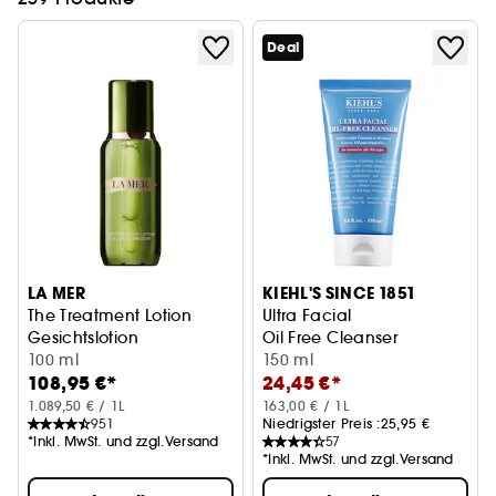
Deal
LA MER
KIEHL'S SINCE 1851
The Treatment Lotion
Ultra Facial
Gesichtslotion
Oil Free Cleanser
100 ml
150 ml
108,95 €*
24,45 €*
1.089,50 € / 1L
163,00 € / 1L
951
Niedrigster Preis :
25,95 €
*Inkl. MwSt. und zzgl.Versand
57
*Inkl. MwSt. und zzgl.Versand