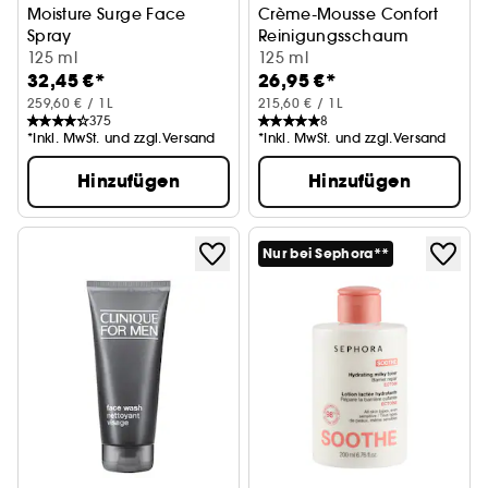
Moisture Surge Face
Crème-Mousse Confort
Spray
Reinigungsschaum
125 ml
125 ml
32,45 €*
26,95 €*
259,60 € / 1L
215,60 € / 1L
375
8
*Inkl. MwSt. und zzgl.Versand
*Inkl. MwSt. und zzgl.Versand
Hinzufügen
Hinzufügen
Nur bei Sephora**