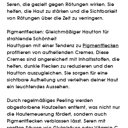
Seren, die gezielt gegen Rötungen wirken. Sie
helfen, die Haut zu stärken und die Sichtbarkeit
von Rötungen über die Zeit zu verringern.
Pigmentflecken: Gleichmäßiger Hautton für
strahlende Schönheit
Hauttypen mit einer Tendenz zu
Pigmentflecken
profitieren von aufhellenden Cremes. Diese
Cremes sind angereichert mit Inhaltsstoffen, die
helfen, dunkle Flecken zu reduzieren und den
Hautton auszugleichen. Sie sorgen für eine
sichtbare Aufhellung und verleihen deiner Haut
ein leuchtendes Aussehen.
Durch regelmäßiges Peeling werden
abgestorbene Hautzellen entfernt, was nicht nur
die Hauterneuerung fördert, sondern auch
Pigmentflecken verblassen lässt. Seren mit
sanften Säuren wie Glykolsäure oder Vitamin C