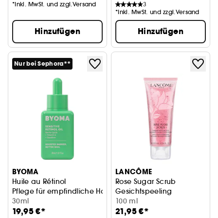
*Inkl. MwSt. und zzgl.Versand
3
*Inkl. MwSt. und zzgl.Versand
Hinzufügen
Hinzufügen
Nur bei Sephora**
BYOMA
LANCÔME
Huile au Rétinol
Rose Sugar Scrub
Pflege für empfindliche Haut
Gesichtspeeling
30ml
100 ml
19,95 €*
21,95 €*