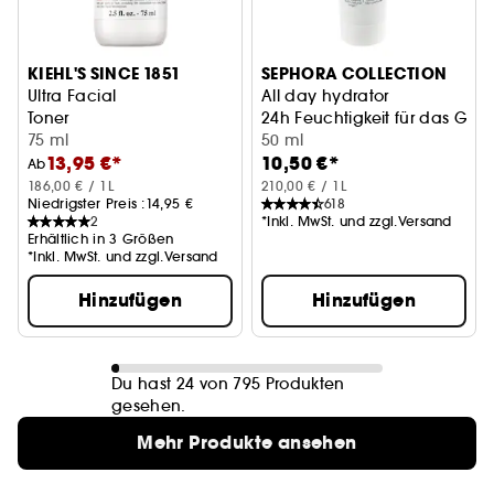
KIEHL'S SINCE 1851
SEPHORA COLLECTION
Ultra Facial
All day hydrator
Toner
24h Feuchtigkeit für das Gesi
75 ml
50 ml
13,95 €*
10,50 €*
Ab
186,00 € / 1L
210,00 € / 1L
Niedrigster Preis :
14,95 €
618
2
*Inkl. MwSt. und zzgl.Versand
Erhältlich in 3 Größen
*Inkl. MwSt. und zzgl.Versand
Hinzufügen
Hinzufügen
Du hast 24 von 795 Produkten
gesehen.
Mehr Produkte ansehen