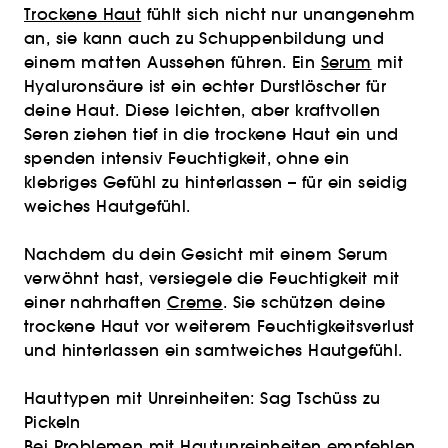
Trockene Haut
fühlt sich nicht nur unangenehm
an, sie kann auch zu Schuppenbildung und
einem matten Aussehen führen. Ein
Serum
mit
Hyaluronsäure ist ein echter Durstlöscher für
deine Haut. Diese leichten, aber kraftvollen
Seren ziehen tief in die trockene Haut ein und
spenden intensiv Feuchtigkeit, ohne ein
klebriges Gefühl zu hinterlassen – für ein seidig
weiches Hautgefühl.
Nachdem du dein Gesicht mit einem Serum
verwöhnt hast, versiegele die Feuchtigkeit mit
einer nahrhaften
Creme
. Sie schützen deine
trockene Haut vor weiterem Feuchtigkeitsverlust
und hinterlassen ein samtweiches Hautgefühl.
Hauttypen mit Unreinheiten: Sag Tschüss zu
Pickeln
Bei Problemen mit
Hautunreinheiten
empfehlen