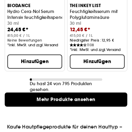
BIODANCE
THE INKEY LIST
Hydro Cera-Nol Serum
Feuchtigkeitsserum mit
Intensiv feuchtigkeitsspendendes und schützendes Serum
Polyglutaminsäure
30 ml
30 ml
24,45 €*
12,45 €*
815,00 € / 1L
415,00 € / 1L
Keine Bewertungen
Niedrigster Preis :
12,95 €
*Inkl. MwSt. und zzgl.Versand
1108
*Inkl. MwSt. und zzgl.Versand
Hinzufügen
Hinzufügen
Du hast 24 von 795 Produkten
gesehen.
Mehr Produkte ansehen
Kaufe Hautpflegeprodukte für deinen Hauttyp –