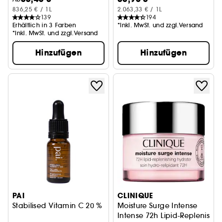
836,25 € / 1L
2.063,33 € / 1L
139
194
Erhältlich in 3 Farben
*Inkl. MwSt. und zzgl.Versand
*Inkl. MwSt. und zzgl.Versand
Hinzufügen
Hinzufügen
PAI
CLINIQUE
Stabilised Vitamin C 20 %
Moisture Surge Intense
Intense 72h Lipid-Replenishin