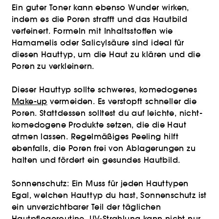
Ein guter Toner kann ebenso Wunder wirken,
indem es die Poren strafft und das Hautbild
verfeinert. Formeln mit Inhaltsstoffen wie
Hamamelis oder Salicylsäure sind ideal für
diesen Hauttyp, um die Haut zu klären und die
Poren zu verkleinern.
Dieser Hauttyp sollte schweres, komedogenes
Make-up
vermeiden. Es verstopft schneller die
Poren. Stattdessen solltest du auf leichte, nicht-
komedogene Produkte setzen, die die Haut
atmen lassen. Regelmäßiges Peeling hilft
ebenfalls, die Poren frei von Ablagerungen zu
halten und fördert ein gesundes Hautbild.
Sonnenschutz: Ein Muss für jeden Hauttypen
Egal, welchen Hauttyp du hast, Sonnenschutz ist
ein unverzichtbarer Teil der täglichen
Hautpflegeroutine. UV-Strahlung kann nicht nur