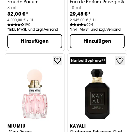
Eau de Parfum
Eau de Parfum Reisegröße
8 ml
10 ml
32,00 €*
29,45 €*
4.000,00 € / 1L
2.945,00 € / 1L
190
224
*Inkl. MwSt. und zzgl.Versand
*Inkl. MwSt. und zzgl.Versand
Hinzufügen
Hinzufügen
Nur bei Sephora**
MIU MIU
KAYALI