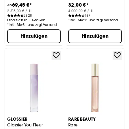
69,45 €*
32,00 €*
Ab
2.315,00 € / 1L
4.000,00 € / 1L
2828
187
Erhältlich in 3 Größen
*Inkl. MwSt. und zzgl.Versand
*Inkl. MwSt. und zzgl.Versand
Hinzufügen
Hinzufügen
GLOSSIER
RARE BEAUTY
Glossier You Fleur
Rare