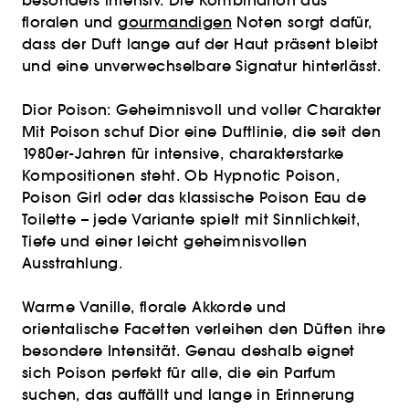
besonders intensiv. Die Kombination aus
floralen und
gourmandigen
Noten sorgt dafür,
dass der Duft lange auf der Haut präsent bleibt
und eine unverwechselbare Signatur hinterlässt.
Dior Poison: Geheimnisvoll und voller Charakter
Mit Poison schuf Dior eine Duftlinie, die seit den
1980er-Jahren für intensive, charakterstarke
Kompositionen steht. Ob Hypnotic Poison,
Poison Girl oder das klassische Poison Eau de
Toilette – jede Variante spielt mit Sinnlichkeit,
Tiefe und einer leicht geheimnisvollen
Ausstrahlung.
Warme Vanille, florale Akkorde und
orientalische Facetten verleihen den Düften ihre
besondere Intensität. Genau deshalb eignet
sich Poison perfekt für alle, die ein Parfum
suchen, das auffällt und lange in Erinnerung