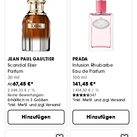
JEAN PAUL GAULTIER
PRADA
Scandal Elixir
Infusion Rhubarbe
Parfum
Eau de Parfum
30 ml
100 ml
67,45 €*
141,45 €*
Ab
2.248,33 € / 1L
1.414,50 € / 1L
Keine Bewertungen
347
Erhältlich in 3 Größen
*Inkl. MwSt. und zzgl.Versand
*Inkl. MwSt. und zzgl.Versand
Hinzufügen
Hinzufügen