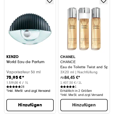
KENZO
CHANEL
World Eau de Parfum
CHANCE
Eau de Toilette Twist and Spray
Vaporisateur 50 ml
3X20 ml | Nachfüllung
75,95 €*
84,45 €*
Ab
1.519,00 € / 1L
1.407,50 € / 1L
28
1
*Inkl. MwSt. und zzgl.Versand
Erhältlich in 2 Größen
*Inkl. MwSt. und zzgl.Versand
Hinzufügen
Hinzufügen