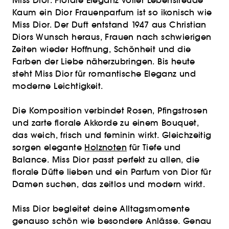
Miss Dior: Florale Eleganz voller Lebensfreude
Kaum ein Dior Frauenparfum ist so ikonisch wie
Miss Dior. Der Duft entstand 1947 aus Christian
Diors Wunsch heraus, Frauen nach schwierigen
Zeiten wieder Hoffnung, Schönheit und die
Farben der Liebe näherzubringen. Bis heute
steht Miss Dior für romantische Eleganz und
moderne Leichtigkeit.
Die Komposition verbindet Rosen, Pfingstrosen
und zarte florale Akkorde zu einem Bouquet,
das weich, frisch und feminin wirkt. Gleichzeitig
sorgen elegante
Holznoten
für Tiefe und
Balance. Miss Dior passt perfekt zu allen, die
florale Düfte lieben und ein Parfum von Dior für
Damen suchen, das zeitlos und modern wirkt.
Miss Dior begleitet deine Alltagsmomente
genauso schön wie besondere Anlässe. Genau