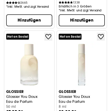
1338
2665
Erhältlich in 3 Größen
*Inkl. MwSt. und zzgl.Versand
*Inkl. MwSt. und zzgl.Versand
Hinzufügen
Hinzufügen
Hot on Social
Hot on Social
GLOSSIER
GLOSSIER
Glossier You Doux
Glossier You Doux
Eau de Parfum
Eau de Parfum
50 ml
8 ml