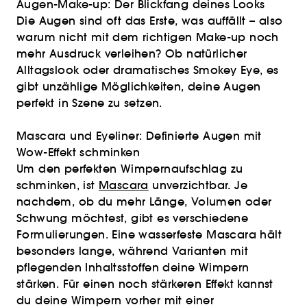
Augen-Make-up: Der Blickfang deines Looks
Die Augen sind oft das Erste, was auffällt – also
warum nicht mit dem richtigen Make-up noch
mehr Ausdruck verleihen? Ob natürlicher
Alltagslook oder dramatisches Smokey Eye, es
gibt unzählige Möglichkeiten, deine Augen
perfekt in Szene zu setzen.
Mascara und Eyeliner: Definierte Augen mit
Wow-Effekt schminken
Um den perfekten Wimpernaufschlag zu
schminken, ist
Mascara
unverzichtbar. Je
nachdem, ob du mehr Länge, Volumen oder
Schwung möchtest, gibt es verschiedene
Formulierungen. Eine wasserfeste Mascara hält
besonders lange, während Varianten mit
pflegenden Inhaltsstoffen deine Wimpern
stärken. Für einen noch stärkeren Effekt kannst
du deine Wimpern vorher mit einer