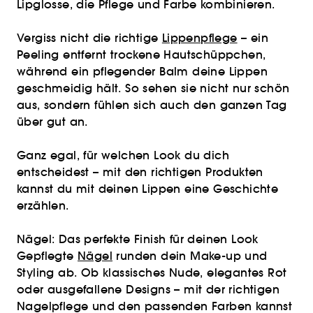
Lipglosse, die Pflege und Farbe kombinieren.
Vergiss nicht die richtige
Lippenpflege
– ein
Peeling entfernt trockene Hautschüppchen,
während ein pflegender Balm deine Lippen
geschmeidig hält. So sehen sie nicht nur schön
aus, sondern fühlen sich auch den ganzen Tag
über gut an.
Ganz egal, für welchen Look du dich
entscheidest – mit den richtigen Produkten
kannst du mit deinen Lippen eine Geschichte
erzählen.
Nägel: Das perfekte Finish für deinen Look
Gepflegte
Nägel
runden dein Make-up und
Styling ab. Ob klassisches Nude, elegantes Rot
oder ausgefallene Designs – mit der richtigen
Nagelpflege und den passenden Farben kannst