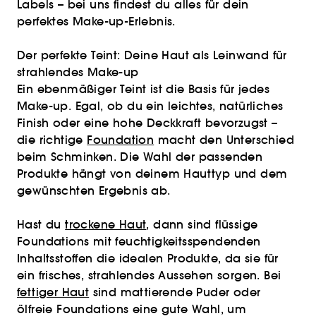
Labels – bei uns findest du alles für dein
perfektes Make-up-Erlebnis.
Der perfekte Teint: Deine Haut als Leinwand für
strahlendes Make-up
Ein ebenmäßiger Teint ist die Basis für jedes
Make-up. Egal, ob du ein leichtes, natürliches
Finish oder eine hohe Deckkraft bevorzugst –
die richtige
Foundation
macht den Unterschied
beim Schminken. Die Wahl der passenden
Produkte hängt von deinem Hauttyp und dem
gewünschten Ergebnis ab.
Hast du
trockene Haut
, dann sind flüssige
Foundations mit feuchtigkeitsspendenden
Inhaltsstoffen die idealen Produkte, da sie für
ein frisches, strahlendes Aussehen sorgen. Bei
fettiger Haut
sind mattierende Puder oder
ölfreie Foundations eine gute Wahl, um