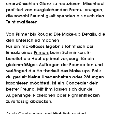
unerwünschten Glanz zu reduzieren. Mischhaut
profitiert von ausgleichenden Formulierungen,
die sowohl Feuchtigkeit spenden als auch den
Teint mattieren.
Von Primer bis Rouge: Die Make-up Details, die
den Unterschied machen
Für ein makelloses Ergebnis lohnt sich der
Einsatz eines
Primers
beim Schminken. Er
bereitet die Haut optimal vor, sorgt für ein
gleichmäßiges Auftragen der Foundation und
verlängert die Haltbarkeit des Make-ups. Falls
du gezielt kleine Unebenheiten oder Rötungen
kaschieren möchtest, ist ein
Concealer
dein
bester Freund. Mit ihm lassen sich dunkle
Augenringe, Pickelchen oder
Pigmentflecken
zuverlässig abdecken.
Auch
Contouring
und
Highlighter
sind