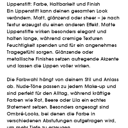
Lippenstift: Farbe, Haltbarkeit und Finish
Ein Lippenstift kann deinen gesamten Look
verändern. Matt, glänzend oder sheer – je nach
Textur erzeugst du einen anderen Effekt. Matte
Lippenstifte wirken besonders elegant und
halten lange, während cremige Texturen
Feuchtigkeit spenden und für ein angenehmes
Tragegefühl sorgen. Glänzende oder
metallische Finishes setzen aufregende Akzente
und lassen die Lippen voller wirken.
Die Farbwahl hängt von deinem Stil und Anlass
ab. Nude-Töne passen zu jedem Make-up und
sind perfekt für den Alltag, während kräftige
Farben wie Rot, Beere oder Lila ein echtes
Statement setzen. Besonders angesagt sind
Ombré-Looks, bei denen die Farbe in
verschiedenen Abstufungen aufgetragen wird,
um mehr Tiefe zu erzeugen.