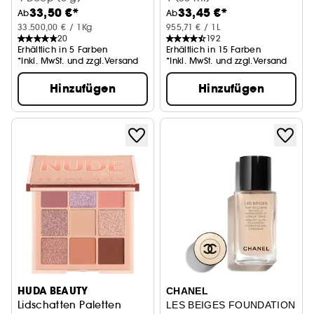
33,50 €*
33,45 €*
Ab
Ab
33.500,00 € / 1Kg
955,71 € / 1L
20
192
Erhältlich in 5 Farben
Erhältlich in 15 Farben
*Inkl. MwSt. und zzgl.Versand
*Inkl. MwSt. und zzgl.Versand
Hinzufügen
Hinzufügen
HUDA BEAUTY
CHANEL
Lidschatten Paletten
LES BEIGES FOUNDATION