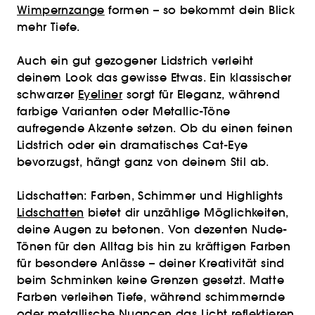
Wimpernzange
formen – so bekommt dein Blick
mehr Tiefe.
Auch ein gut gezogener Lidstrich verleiht
deinem Look das gewisse Etwas. Ein klassischer
schwarzer
Eyeliner
sorgt für Eleganz, während
farbige Varianten oder Metallic-Töne
aufregende Akzente setzen. Ob du einen feinen
Lidstrich oder ein dramatisches Cat-Eye
bevorzugst, hängt ganz von deinem Stil ab.
Lidschatten: Farben, Schimmer und Highlights
Lidschatten
bietet dir unzählige Möglichkeiten,
deine Augen zu betonen. Von dezenten Nude-
Tönen für den Alltag bis hin zu kräftigen Farben
für besondere Anlässe – deiner Kreativität sind
beim Schminken keine Grenzen gesetzt. Matte
Farben verleihen Tiefe, während schimmernde
oder metallische Nuancen das Licht reflektieren