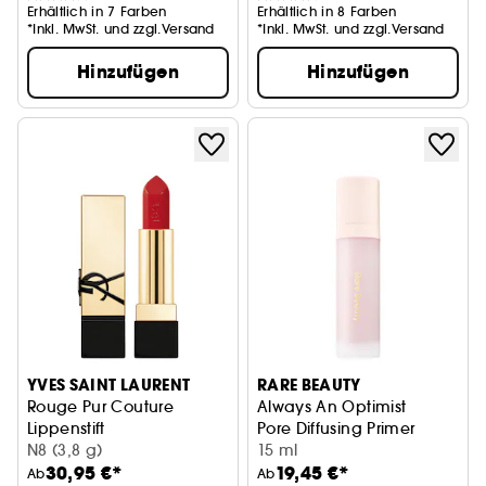
Erhältlich in 7 Farben
Erhältlich in 8 Farben
*Inkl. MwSt. und zzgl.Versand
*Inkl. MwSt. und zzgl.Versand
Hinzufügen
Hinzufügen
YVES SAINT LAURENT
RARE BEAUTY
Rouge Pur Couture
Always An Optimist
Lippenstift
Pore Diffusing Primer
N8 (3,8 g)
15 ml
30,95 €*
19,45 €*
Ab
Ab