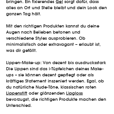
bringen. Ein fixierendes
Gel
sorgt dafür, dass
alles an Ort und Stelle bleibt und dein Look den
ganzen Tag hält.
Mit den richtigen Produkten kannst du deine
Augen nach Belieben betonen und
verschiedene Styles ausprobieren. Ob
minimalistisch oder extravagant – erlaubt ist,
was dir gefällt.
Lippen-Make-up: Von dezent bis ausdrucksstark
Die Lippen sind das i-Tüpfelchen deines Make-
ups – sie können dezent gepflegt oder als
kräftiges Statement inszeniert werden. Egal, ob
du natürliche Nude-Töne, klassischen roten
Lippenstift
oder glänzenden
Lipgloss
bevorzugst, die richtigen Produkte machen den
Unterschied.