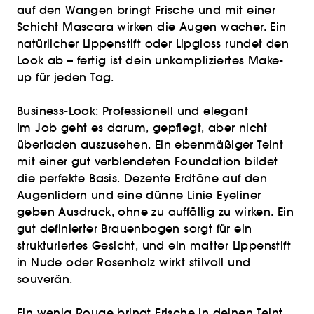
auf den Wangen bringt Frische und mit einer
Schicht Mascara wirken die Augen wacher. Ein
natürlicher Lippenstift oder Lipgloss rundet den
Look ab – fertig ist dein unkompliziertes Make-
up für jeden Tag.
Business-Look: Professionell und elegant
Im Job geht es darum, gepflegt, aber nicht
überladen auszusehen. Ein ebenmäßiger Teint
mit einer gut verblendeten Foundation bildet
die perfekte Basis. Dezente Erdtöne auf den
Augenlidern und eine dünne Linie Eyeliner
geben Ausdruck, ohne zu auffällig zu wirken. Ein
gut definierter Brauenbogen sorgt für ein
strukturiertes Gesicht, und ein matter Lippenstift
in Nude oder Rosenholz wirkt stilvoll und
souverän.
Ein wenig Rouge bringt Frische in deinen Teint,